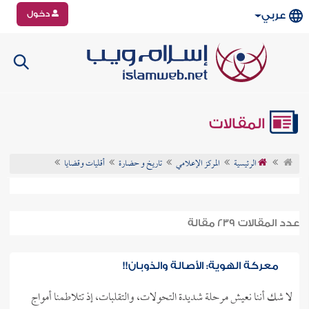
دخول
عربي
المقالات
الرئيسية
المركز الإعلامي
تاريخ و حضارة
أقليات وقضايا
عدد المقالات 239 مقالة
معركة الهوية: الأصالة والذوبان!!
لا شك أننا نعيش مرحلة شديدة التحولات، والتقلبات، إذ تتلاطمنا أمواج