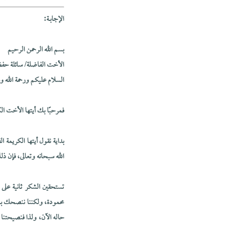
الإجابــة:
بسم الله الرحمن الرحيم
الأخت الفاضلة/ سائلة حفظه
السلام عليكم ورحمة الله وب
فمرحبًا بك أيتها الأخت ا
بداية نقول أيتها الكريمة
الله سبحانه وتعالى، فإن ذ
تستحقين الشكر ثانية على
محمودة، ولكننا ننصحك بات
حاله الآن، ولذا فنصيحتنا