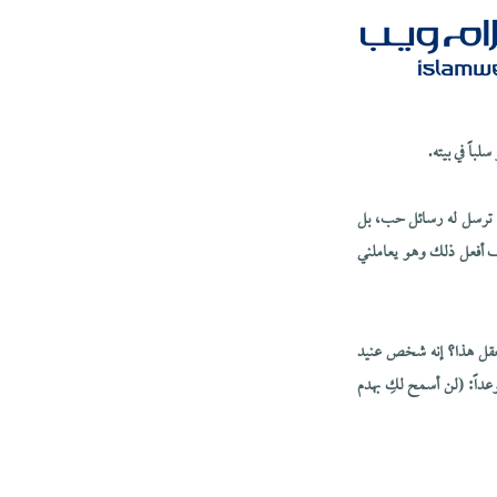
لباً في بيته.
ية ترسل له رسائل حب، بل
ف أفعل ذلك وهو يعاملني
 يُعقل هذا؟ إنه شخص عنيد
وعداً: (لن أسمح لكِ بهدم