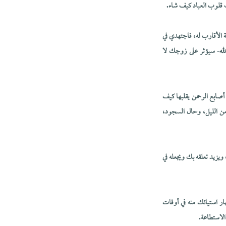
لب قلوب العباد كيف شاء.
ة الأقارب له، فاجتهدي في
لله- سيؤثر على زوجك لا
ن أصابع الرحمن يقلبها كيف
 من الليل، وحال السجود،
يزيد تعلقه بك ويجعله في
إظهار استيائك منه في أوقات
الاستطاعة.