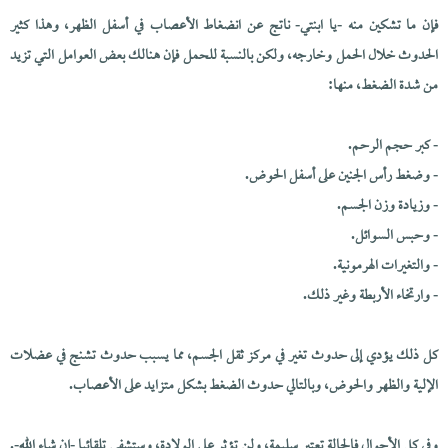
فإن ما تشكين منه -يا ابنتي- ناتج عن انضغاط الأعصاب في أسفل الظهر، وهذا كثير
الحدوث خلال الحمل وخارجه، ولكن بالنسبة للحمل فإن هنالك بعض العوامل التي تزيد
من شدة الضغط، منها:
- كبر حجم الرحم.
- وضغط رأس الجنين على أسفل الحوض.
- وزيادة وزن الجسم.
- وحبس السوائل.
- والتغيرات الهرمونية.
- وارتخاء الأربطة وغير ذلك.
كل ذلك يؤدي إلى حدوث تغير في مركز ثقل الجسم، مما يسبب حدوث تشنج في عضلات
الإلية والظهر والحوض، وبالتالي حدوث الضغط بشكل متزايد على الأعصاب.
وفي كل الأحوال فالحالة تعتبر سليمة، ولن تؤثر على الولادة، وستشفى تلقائيا -إن شاء الله-.