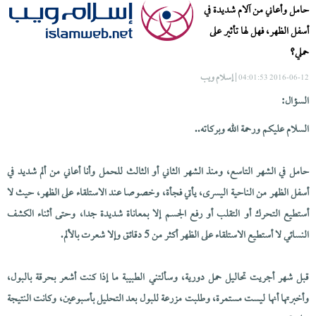
حامل وأعاني من آلام شديدة في
أسفل الظهر، فهل لها تأثير على
حملي؟
| إسلام ويب
2016-06-12 04:01:53
السؤال:
السلام عليكم ورحمة الله وبركاته..
حامل في الشهر التاسع، ومنذ الشهر الثاني أو الثالث للحمل وأنا أعاني من ألم شديد في
أسفل الظهر من الناحية اليسرى، يأتي فجأة، وخصوصا عند الاستلقاء على الظهر، حيث لا
أستطيع التحرك أو التقلب أو رفع الجسم إلا بمعاناة شديدة جدا، وحتى أثناء الكشف
النسائي لا أستطيع الاستلقاء على الظهر أكثر من 5 دقائق وإلا شعرت بالألم.
قبل شهر أجريت تحاليل حمل دورية، وسألتني الطبيبة ما إذا كنت أشعر بحرقة بالبول،
وأخبرتها أنها ليست مستمرة، وطلبت مزرعة للبول بعد التحليل بأسبوعين، وكانت النتيجة