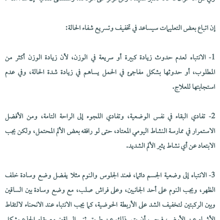
إن اتباع بعض التعليمات سيساعد في تخفيف وتسريع شفاء الحالة:
1- الانتباه لعدم حدوث زيادة كبيرة أو سريعة في الوزن، لأن زيادة الوزن أكثر من
المطلوب، أو حدوثها بشكل مفاجئ في الحمل يساهم في زيادة شدة الحالة، وفي عدم
استجابتها للعلاج.
2- تفادي البقاء في نفس الوضعية، وتفادي اللجوء إلى الراحة التامة، ومن الأفضل
الاستمرار في ممارسة النشاط اليومي المعتاد، حتى لو رافقه بعض الألم المحتمل، ولكن يجب
الابتعاد عن أي نشاط يثير الألم الشديد.
3- الانتباه إلى وضعية الجسم دائما، فعند الجلوس والنوم مثلا يفضل وضع وسادة خلف
الظهر، ويجب النوم على أحد الجانبين، وعلى فراش صلب، مع وضع وسادة بين الساقين
وبين الركبتين لتخفيف الشد على الأربطة الحوضية، كما يجب الانتباه عند الانحناء لالتقاط