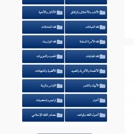
الآداب والأخلاق والرقائق
الأذكار والأدعية
فقه العبادات
فقه المعاملات
فقه الأسرة المسلمة
فقه المواريث
فقه الجنايات
الحدود والتعزيرات
الأطعمة والأشربة والصيد
الأقضية والشهادات
الأيمان والنذور
اللباس والزينة
أخبار
تراجم وشخصيات
أصول الفقه وقواعده
مصادر الفقه الإسلامي