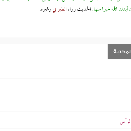
بدلنا الله خيرا منها.
الحديث
رواه
الطبراني
وغيره.
لمكتبة
الرأس