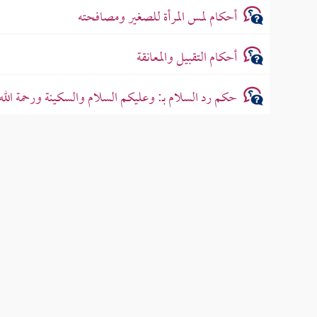
أحكام لمس المرأة للصغير ومصافحته
أحكام التقبيل والمعانقة
حكم رد السلام بـ: وعليكم السلام والسكينة ورحمة الله 