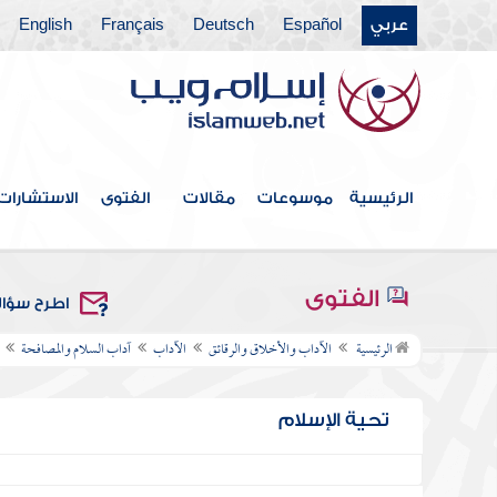
عربي
Español
Deutsch
Français
English
الرئيسية
موسوعات
مقالات
الفتوى
الاستشارات
الفتوى
اطرح سؤا
الرئيسية
الآداب والأخلاق والرقائق
الآداب
آداب السلام والمصافحة
تحية الإسلام