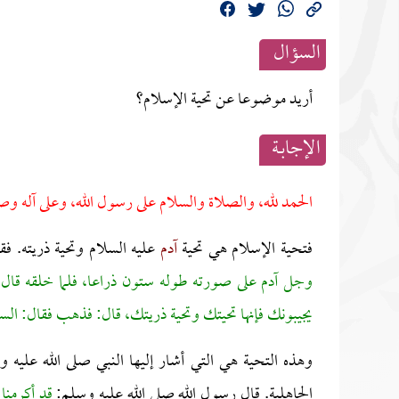
السؤال
أريد موضوعا عن تحية الإسلام؟
الإجابــة
الحمد لله، والصلاة والسلام على رسول الله، وعلى آله وص
فتحية الإسلام هي تحية
آدم
عليه السلام وتحية ذريته. ف
وجل آدم على صورته طوله ستون ذراعا، فلما خلقه قال:
يجيبونك فإنها تحيتك وتحية ذريتك، قال: فذهب فقال: السلا
وهذه التحية هي التي أشار إليها النبي صلى الله عليه
الجاهلية. قال رسول الله صلى الله عليه وسلم:
قد أكرمنا 