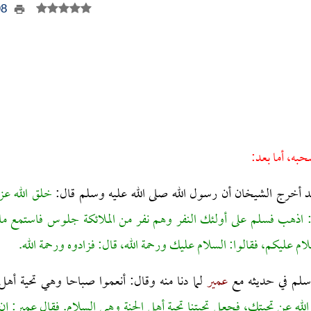
298
حبه، أما بعد:
قد أخرج الشيخان أن رسول الله صلى الله عليه وسلم قال:
خلق الله عز
 اذهب فسلم على أولئك النفر وهم نفر من الملائكة جلوس فاستمع ما
م عليكم، فقالوا: السلام عليك ورحمة الله، قال: فزادوه ورحمة الله.
 وسلم في حديثه مع
عمير
لما دنا منه وقال: أنعموا صباحا وهي تحية أهل
الله عن تحيتك، فجعل تحيتنا تحية أهل الجنة وهي السلام. فقال عمير: إن