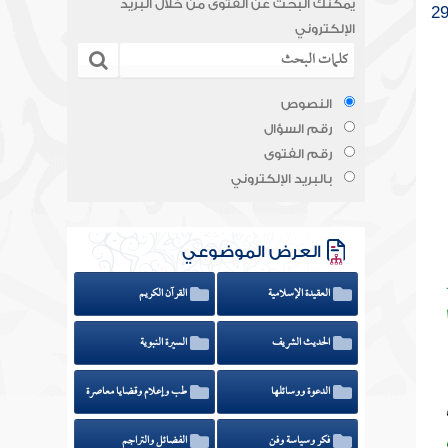
يمكنك البحث عن الفتوى من خلال البريد
الإلكتروني
النصوص
رقم السؤال
رقم الفتوى
بالبريد الإلكتروني
العرض الموضوعي
العقيدة الإسلامية
القرآن الكريم
الحديث الشريف
السيرة النبوية
الدعوة ووسائلها
طب وإعلام وقضايا معاصرة
فكر وسياسة وفن
الفضائل والتراجم