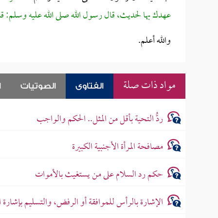
عهدك بها لحديث، قال رسول الله صلى الله عليه وسلم: قد أ
والله أعلم.
مواد ذات صلة
الفتاوى
الصوتيات
ا
ردُّ التحية بأقل من المثل.. الحكم والواجب
مصافحة المرأة الأجنبية الكبيرة
حكم رد السلام على من يستغيث بالأموات
الإشارة بالرأس للموافقة أو الرفض، والتسليم بإشارة 