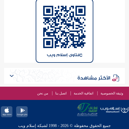
فتاوى إسلام ويب
الأكثر مشاهدة
وثيقة الخصوصية
اتفاقية الخدمة
اتصل بنا
من نحن
جميع الحقوق محفوظة © 2026 - 1998 لشبكة إسلام ويب