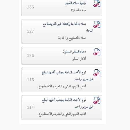
كيفية صلاة الفجر
136
صفة الصلاة
صلاة الحاجة ركعتان غير الفريضة مع
الدعاء
127
صلاة التسابيح والحاجة
دعـاء السفـر المسنون
126
أذكار السفر
نوم الأخت البالغة بجانب أخيها البالغ
على سرير واحد
115
آداب النوم والمشي والقعود والاضطجاع
نوم الأخت البالغة بجانب أخيها البالغ
على سرير واحد
114
آداب النوم والمشي والقعود والاضطجاع