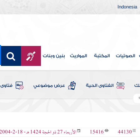
Indonesia
الصوتيات
المكتبة
المواريث
بنين وبنات
لك
الفتاوى الحية
عرض موضوعي
فتاوى 
15416
44130
الأربعاء 27 ذو الحجة 1424 هـ - 18-2-2004 م