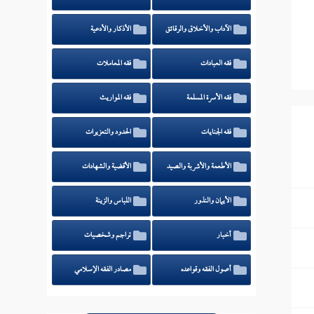
الآداب والأخلاق والرقائق
الأذكار والأدعية
فقه العبادات
فقه المعاملات
فقه الأسرة المسلمة
فقه المواريث
فقه الجنايات
الحدود والتعزيرات
الأطعمة والأشربة والصيد
الأقضية والشهادات
الأيمان والنذور
اللباس والزينة
أخبار
تراجم وشخصيات
أصول الفقه وقواعده
مصادر الفقه الإسلامي