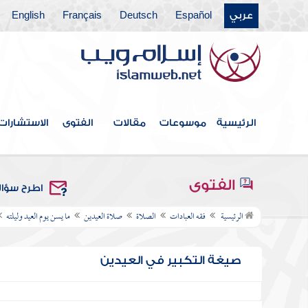
عربي
Español
Deutsch
Français
English
الرئيسية
موسوعات
مقالات
الفتوى
الاستشارات
الفتوى
اطرح سؤا
الرئيسية
فقه العبادات
الصلاة
صلاة العيدين
ما يسن يوم العيد وليلته
صيغة التكبير في العيدين