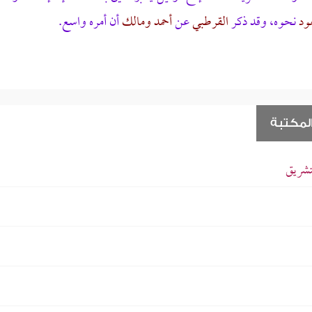
ود
نحوه، وقد ذكر
القرطبي
عن
أحمد ومالك
أن أمره واسع.
لمكتبة
تشريق