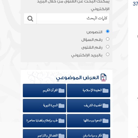
يمكنك البحث عن الفتوى من خلال البريد
الإلكتروني
النصوص
رقم السؤال
رقم الفتوى
بالبريد الإلكتروني
العرض الموضوعي
العقيدة الإسلامية
القرآن الكريم
الحديث الشريف
السيرة النبوية
الدعوة ووسائلها
طب وإعلام وقضايا معاصرة
فكر وسياسة وفن
الفضائل والتراجم