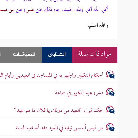
أكبر الله أكبر ولله الحمد، جاء ذلك عن
عمر
وعن
ابن
مسع
والله أعلم.
مواد ذات صلة
الفتاوى
الصوتيات
ا
أحكام التكبير والجهر به في المساجد في العيدين وأيام ال
مشروعية التكبير في جماعة
حكم قول "العيد من دونك يا فلان ما هو عيد"
من لبس أحسن ثيابه في العيد فقد أصاب السنة