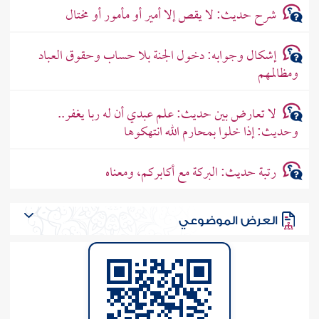
شرح حديث: لا يقص إلا أمير أو مأمور أو مختال
إشكال وجوابه: دخول الجنة بلا حساب وحقوق العباد
ومظالمهم
لا تعارض بين حديث: علم عبدي أن له ربا يغفر..
وحديث: إذا خلوا بمحارم الله انتهكوها
رتبة حديث: البركة مع أكابركم، ومعناه
العرض الموضوعي