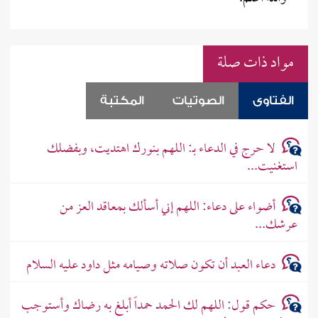
مواد ذات صلة
الفتاوى
الصوتيات
المكتبة
لا حرج في الدعاء بـ: اللهم بنورك اهتديت، وبفضلك
استغنيت...
أضواء على دعاء: اللهم إني أسألك بمعاقد العز من
عرشك...
دعاء العبد أن تكون صلاته وصيامه مثل داود عليه السلام
حكم قول: اللهم لك الحمد حمداً أبلغ به رضاك وأستوجب