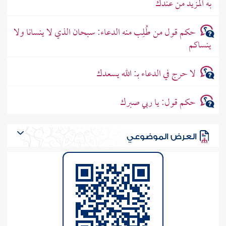
به المزيد من عندك
حكم قول من طُلِب منه الدعاء: سبحان الذي لا ينسانا ولا
ينساكم
لا حرج في الدعاء بـ: الله يسعدك
حكم قول: يا ربي صبرك
العرض الموضوعي