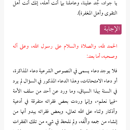
يا جواد، جُد علينا، وعاملنا بما أنت أهله، إنك أنت أهل
التقوى وأهل المغفرة).
الإجابــة
الحمد لله، والصلاة والسلام على رسول الله، وعلى آله
وصحبه، أما بعد:
فلا يوجد دعاء يسمى في النصوص الشرعية دعاء المذاكرة،
أو دعاء الامتحانات، وهذا الدعاء المذكور في السؤال لم يرد
في السنة بهذا السياق، وما ورد عن أحد من سلف الأمة
-فيما نعلم-، وإنما وردت بعض فقراته متفرقة في أدعية
وأذكار وثناء على الله تعالى، وبعض فقراته يبدو أنها من
إنشاء من جمعه وألَّفه، ولم نلحظ في شيء من تلك الفقرات