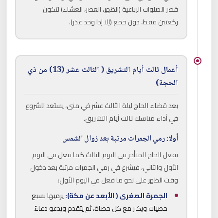
قصر الصلوات الرباعية (الظهر، العصر، العشاء) لتكون
ركعتين فقط، دون جمع (إلا إذا وجد عذر).
أعمال ثالث أيام التشريق ( الثالث عشر (13) من ذي
الحجة)
بعد قضاء الحاج ليلة الثالث عشر في منى، يستعد للشروع
في أداء مناسك ثالث أيام التشريق.
أولا: رمي الجمرات مرتبة بعد زوال الشمس
يفعل الحاج المتأخر في اليوم الثالث كما فعل في اليوم
الأول والثاني، فيشرع في رمي الجمرات مرتبة بعد دخول
وقت الظهر على نحو ما فعل في اليوم الأول:
الجمرة الصغرى ( الأبعد عن مكة):
يرميها بسبع
حصيات ويكبر مع كل حصاة، ثم يتقدم ويدعو دعاءً