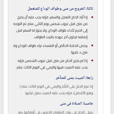
ثالثا: الخروج من منى وطواف الوداع للمتعجل
إذا أراد الحاج التعجل والسفر، فإنه يجب عليه أن يخرج
من منى قبل غروب شمس يوم الثاني عشر، ثم التوجه
إلى الحرم لأداء طواف الوداع. ولا يجوز له السفر قبل
إتمامه ليكون آخر عهده بالبيت الطواف.
يرخص للحاجة الحائض أو النفساء ترك طواف الوداع ولا
شيء عليها.
إذا لم يخرج الحاج من منى قبل غروب الشمس فإنه
يجب عليه المبيت فيها والرمي في اليوم الثالث عشر.
رابعا: المبيت بمنى للمتأخر
إذا عزم الحاج على التأخر والرمي في اليوم الثالث عشر (
وهو الأفضل)، فإنه يجب عليه المبيت بمنى ليلتها.
خامسا: الصلاة في منى
يصلي الحاج في مِنى الصلوات الخمس في أوقاتها، مع