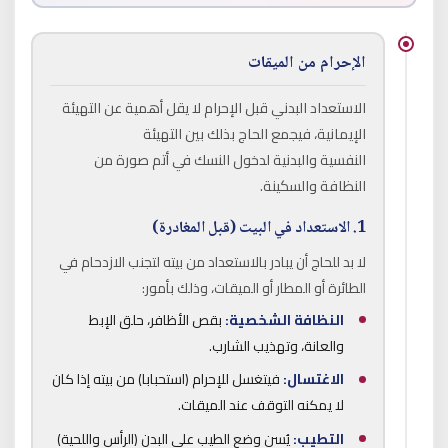
الإحرام من الميقات
الاستعداد البدني قبل الإحرام لا يقل أهمية عن التهيئة
الإيمانية، فيجمع الحاج بذلك بين التهيئة
النفسية والبدنية لدخول النسك في أتم صورة من
النظافة والسكينة.
1. الاستعداد في البيت (قبل المغادرة)
لا بد للحاج أن يبادر بالاستعداد من بيته لتجنب الازدحام في
الطائرة أو المطار أو الميقات، وذلك بأمور:
النظافة الشخصية:
بقص الأظافر، حلق الإبط
والعانة، وتهذيب الشارب.
الاغتسال:
فيتغسل للإحرام (استحبابا) من بيته إذا كان
لا يمكنه التوقف عند الميقات.
التطيب:
يُسن وضع الطيب على البدن (الرأس واللحية)