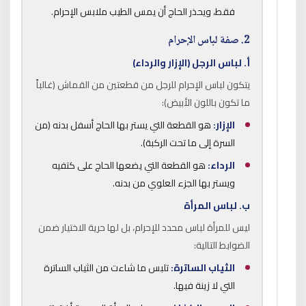
فقط، ويحذر الحاج أن يمس الطيب ملابس الإحرام.
2. صفة لباس الإحرام
أ. لباس الرجل (الإزار والرداء)
يتكون لباس الإحرام للرجل من قطعتين من القماش (غالباً
ما تكون باللون الأبيض):
الإزار:
هو القطعة التي يستر بها الحاج أسفل بدنه (من
السرة إلى ما تحت الركبة).
الرداء:
هو القطعة التي يضعها الحاج على كتفيه
ويستر بها الجزء العلوي من بدنه.
ب. لباس المرأة
ليس للمرأة لباس محدد للإحرام، بل لها حرية الاختيار ضمن
الضوابط التالية:
الثياب الساترة:
تلبس ما شاءت من الثياب الساترة
التي لا زينة فيها.