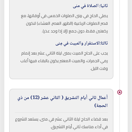
ثانيا: الصلاة في منى
يصلي الحاج في مِنى الصلوات الخمس في أوقاتها، مع
قصر الصلوات الرباعية (الظهر، العصر، العشاء) لتكون
ركعتين فقط، دون جمع (إلا إذا وجد عذر).
ثالثا:الاستقرار والمبيت في مِنى
يجب على الحاج المبيت بمنى ليلة الثاني عشر بعد إتمام
رمي الجمرات، والمبيت المعتبر يكون بالبقاء فيها أغلب
وقت الليل.
أعمال ثاني أيام التشريق ( الثاني عشر (12) من ذي
الحجة)
بعد قضاء الحاج ليلة الثاني عشر في منى، يستعد للشروع
في أداء مناسك ثاني أيام التشريق.