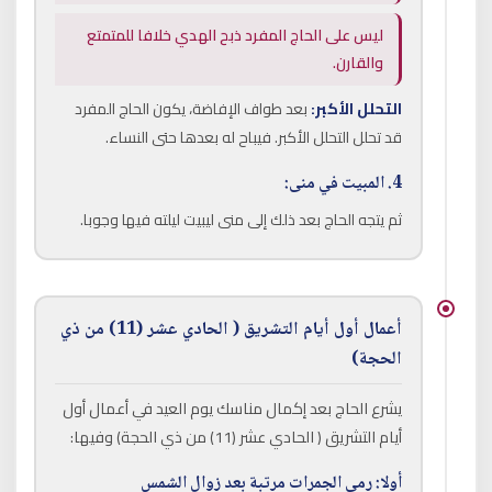
ليس على الحاج المفرد ذبح الهدي خلافا للمتمتع
والقارن.
التحلل الأكبر:
بعد طواف الإفاضة، يكون الحاج المفرد
قد تحلل التحلل الأكبر. فيباح له بعدها حتى النساء.
4. المبيت في منى:
ثم يتجه الحاج بعد ذلك إلى منى ليبيت ليلته فيها وجوبا.
أعمال أول أيام التشريق ( الحادي عشر (11) من ذي
الحجة)
يشرع الحاج بعد إكمال مناسك يوم العيد في أعمال أول
أيام التشريق ( الحادي عشر (11) من ذي الحجة) وفيها:
أولا: رمي الجمرات مرتبة بعد زوال الشمس