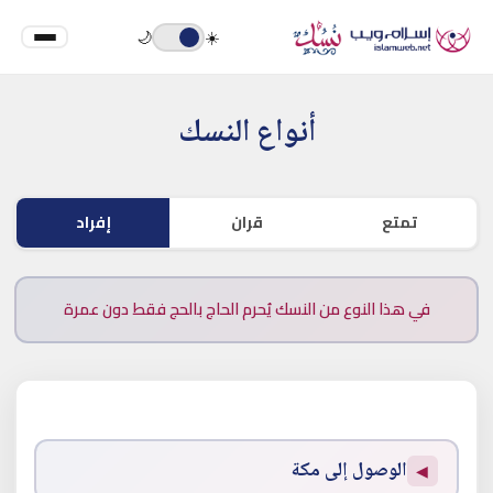
🌙
☀️
أنواع النسك
تمتع
قران
إفراد
في هذا النوع من النسك يُحرم الحاج بالحج فقط دون عمرة
الوصول إلى مكة
◀