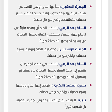
الجمرة الصغرى:
يبدأ بها الحاج (وهي الأبعد عن
مكة)، فيرميها -بعد دخول وقت صلاة الظهر- بسبع
حصيات متعاقبات، ويُكبر مع كل حصاة.
السنة بعد الرمي:
يُستحب للحاج أن يتقدم قليلاً عن
الزحام جهة اليمين، فيستقبل القبلة ويجعل الجمرة
عن يساره ثم يدعو الله دعاءً طويلاً.
الجمرة الوسطى:
يتوجه إليها الحاج ويرميها بسبع
حصيات، ويُكبر مع كل حصاة.
السنة بعد الرمي:
يُستحب في هذه الجمرة أن
يتقدم إلى جهة اليسار ويجعل الجمرة عن يمينه ثم
يستقبل القبلة ويدعو الله دعاءً طويلاً.
جمرة العقبة (الكبرى):
يتوجه إليها الحاج ويرميها
بسبع حصيات، ويُكبر مع كل حصاة.
تنبيه:
لا يقف الحاج للدعاء بعد رمي جمرة العقبة،
بل ينصرف فوراً.