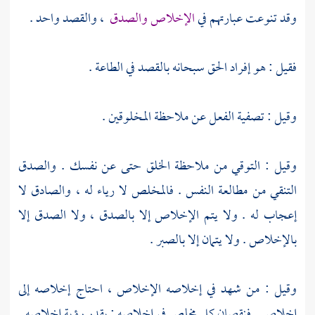
وقد تنوعت عبارتهم في
الإخلاص والصدق
، والقصد واحد .
فقيل : هو إفراد الحق سبحانه بالقصد في الطاعة .
وقيل : تصفية الفعل عن ملاحظة المخلوقين .
وقيل : التوقي من ملاحظة الخلق حتى عن نفسك . والصدق
التنقي من مطالعة النفس . فالمخلص لا رياء له ، والصادق لا
إعجاب له . ولا يتم الإخلاص إلا بالصدق ، ولا الصدق إلا
بالإخلاص . ولا يتمان إلا بالصبر .
وقيل : من شهد في إخلاصه الإخلاص ، احتاج إخلاصه إلى
إخلاص . فنقصان كل مخلص في إخلاصه : بقدر رؤية إخلاصه .