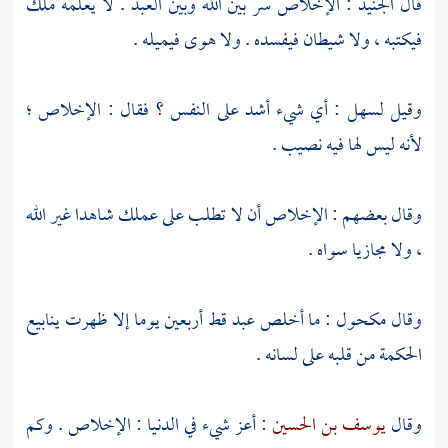
قال
الجنيد
: الإخلاص سر بين الله وبين العبد . لا يعلمه ملك
فيكتبه ، ولا شيطان فيفسده . ولا هوى فيميله .
وقيل
لسهل
: أي شيء أشد على النفس ؟ فقال : الإخلاص ؛
لأنه ليس لها فيه نصيب .
وقال بعضهم : الإخلاص أن لا تطلب على عملك شاهدا غير الله
، ولا مجازيا سواه .
وقال
مكحول
: ما أخلص عبد قط أربعين يوما إلا ظهرت ينابيع
الحكمة من قلبه على لسانه .
وقال
يوسف بن الحسين
: أعز شيء في الدنيا : الإخلاص . وكم