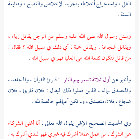
الغل ، واستخراج أخلاطه بتجريد الإخلاص والنصح ، ومتابعة
السنة .
وسئل رسول الله صلى الله عليه وسلم عن الرجل يقاتل رياء ،
ويقاتل شجاعة . ويقاتل حمية : أي ذلك في سبيل الله ؟ فقال :
من قاتل لتكون كلمة الله هي العليا فهو في سبيل الله
.
وأخبر عن
أول ثلاثة تسعر بهم النار
: قارئ القرآن ، والمجاهد ،
والمتصدق بماله ، الذين فعلوا ذلك ليقال : فلان قارئ ، فلان
شجاع ، فلان متصدق ، ولم تكن أعمالهم خالصة لله .
وفي الحديث الصحيح الإلهي يقول الله تعالى :
أنا أغنى الشركاء
عن الشرك . من عمل عملا أشرك فيه غيري فهو للذي أشرك به .