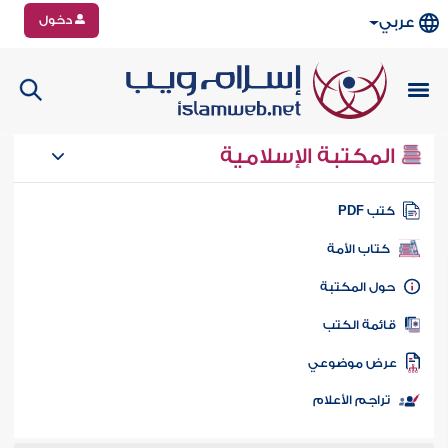
دخول
عربي
المكتبة الإسلامية
تب PDF
كتاب الأمة
ول المكتبة
ائمة الكتب
رض موضوعي