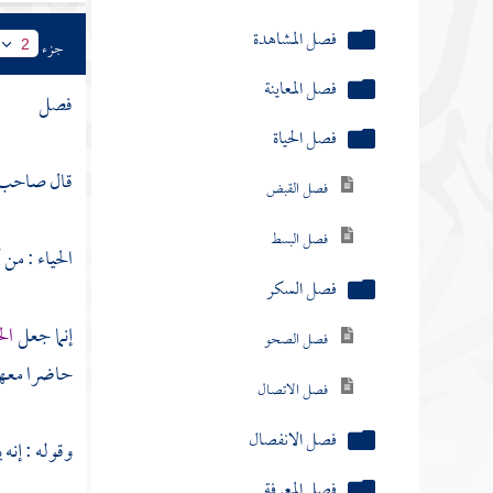
فصل المشاهدة
جزء
2
فصل المعاينة
فصل
فصل الحياة
قال صاحب " 
فصل القبض
فصل البسط
الحياء : من
فصل السكر
إنما جعل
ال
فصل الصحو
حاضرا معهم 
فصل الاتصال
فصل الانفصال
وقوله : إنه 
فصل المعرفة