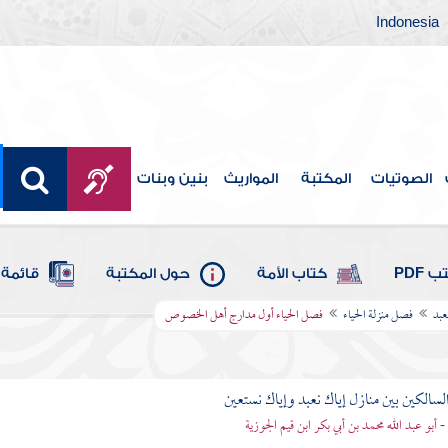
Indonesia
الصوتيات
المكتبة
المواريث
بنين وبنات
 PDF
كتاب الأمة
حول المكتبة
قائمة 
عبد
فصل منزلة الحياء
فصل الحياء أول مدارج أهل الخصوص
لسالكين بين منازل إياك نعبد وإياك نستعين
 - أبو عبد الله محمد بن أبي بكر ابن قيم الجوزية