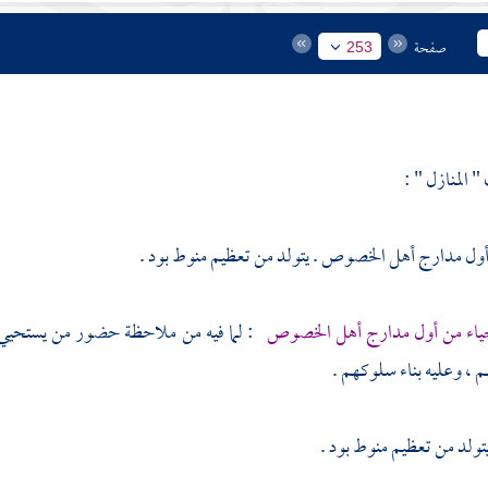
صفحة
253
المنازل " :
 أول مدارج أهل الخصوص . يتولد من تعظيم منوط بود .
حياء من أول مدارج أهل الخصوص
: لما فيه من ملاحظة حضور من يستحيي 
، وعليه بناء سلوكهم .
يتولد من تعظيم منوط بود .