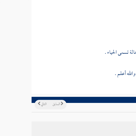
لة تسمى الحياء .
الله أعلم .
السابق
التالي