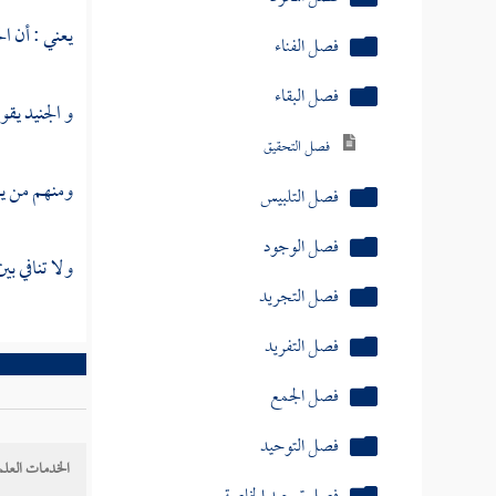
يعني : أن ال
فصل الفناء
فصل البقاء
و
الجنيد
يقول
فصل التحقيق
ومنهم من يق
فصل التلبيس
فصل الوجود
ولا تنافي بي
فصل التجريد
فصل التفريد
فصل الجمع
فصل التوحيد
الخدمات العلم