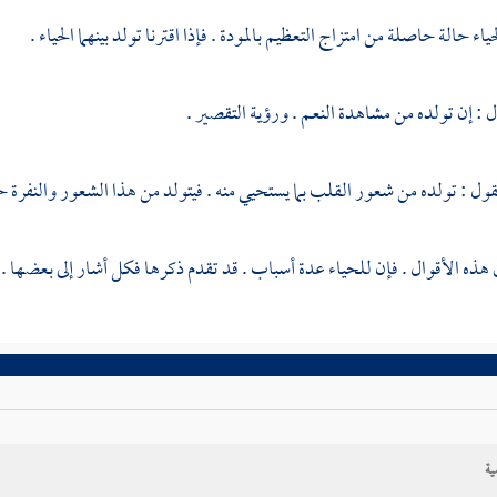
حياء حالة حاصلة من امتزاج التعظيم بالمودة . فإذا اقترنا تولد بينهما الحياء .
 : إن تولده من مشاهدة النعم . ورؤية التقصير .
ول : تولده من شعور القلب بما يستحيي منه . فيتولد من هذا الشعور والنفرة حا
ن هذه الأقوال . فإن للحياء عدة أسباب . قد تقدم ذكرها فكل أشار إلى بعضها . و
ية