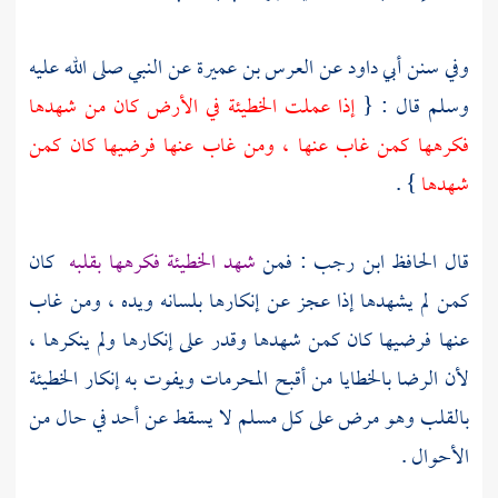
وفي سنن
أبي داود
عن
العرس بن عميرة
عن النبي صلى الله عليه
وسلم قال : {
إذا عملت الخطيئة في الأرض كان من شهدها
فكرهها كمن غاب عنها ، ومن غاب عنها فرضيها كان كمن
شهدها
} .
قال الحافظ
ابن رجب
: فمن
شهد الخطيئة فكرهها بقلبه
كان
كمن لم يشهدها إذا عجز عن إنكارها بلسانه ويده ، ومن غاب
عنها فرضيها كان كمن شهدها وقدر على إنكارها ولم ينكرها ،
لأن الرضا بالخطايا من أقبح المحرمات ويفوت به إنكار الخطيئة
بالقلب وهو مرض على كل مسلم لا يسقط عن أحد في حال من
الأحوال .