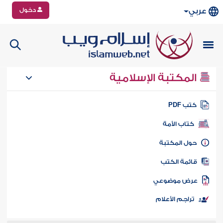
دخول
عربي
المكتبة الإسلامية
تب PDF
كتاب الأمة
ول المكتبة
ائمة الكتب
رض موضوعي