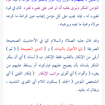
المؤمن المنكر ونوى بقلبه أنه لو قدر على تغييره لغيره
كان في قوة
تغييره له ، فإنه يجب على كل مؤمن إيجاب عين كراهة ما كرهه
مولاه ومحبة ما يحبه ويرضاه .
وقد قال عليه الصلاة والسلام كما في الأحاديث الصحيحة
الصريحة {
إنما الأعمال بالنيات
} و {
الدين النصيحة
} ( ثم )
أرقى من الإنكار بالقلب فقط الإنكار ب ( لسانه ) أي أن ينكر
المنكر بلسانه بأن يصيح عليهم فيتركونه أو يسلط عليهم من
يغيره ( وأقواه ) أي أقوى
مراتب الإنكار
( إنكار الفتى ) أي
الشخص المؤمن ( الجلد ) بسكون اللام أي القوي الشديد ،
ويقال له جليد .