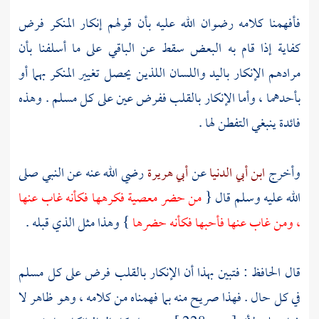
فأفهمنا كلامه رضوان الله عليه بأن قولهم إنكار المنكر فرض
كفاية إذا قام به البعض سقط عن الباقي على ما أسلفنا بأن
مرادهم الإنكار باليد واللسان اللذين يحصل تغيير المنكر بهما أو
بأحدهما ، وأما الإنكار بالقلب ففرض عين على كل مسلم . وهذه
فائدة ينبغي التفطن لها .
وأخرج
ابن أبي الدنيا
عن
أبي هريرة
رضي الله عنه عن النبي صلى
الله عليه وسلم قال {
من حضر معصية فكرهها فكأنه غاب عنها
، ومن غاب عنها فأحبها فكأنه حضرها
} وهذا مثل الذي قبله .
قال الحافظ : فتبين بهذا أن الإنكار بالقلب فرض على كل مسلم
في كل حال . فهذا صريح منه بما فهمناه من كلامه ، وهو ظاهر لا