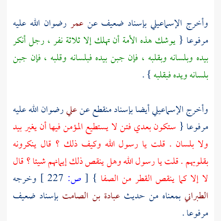
وأخرج
الإسماعيلي
بإسناد ضعيف عن
عمر
رضوان الله عليه
مرفوعا {
يوشك هذه الأمة أن تهلك إلا ثلاثة نفر ، رجل أنكر
بيده وبلسانه وبقلبه ، فإن جبن بيده فبلسانه وقلبه ، فإن جبن
بلسانه ويده فبقلبه
} .
وأخرج
الإسماعيلي
أيضا بإسناد منقطع عن
علي
رضوان الله عليه
مرفوعا {
ستكون بعدي فتن لا يستطيع المؤمن فيها أن يغير بيد
ولا بلسان . قلت يا رسول الله وكيف ذلك ؟ قال ينكرونه
بقلوبهم . قلت يا رسول الله وهل ينقص ذلك إيمانهم شيئا ؟ قال
لا إلا كما ينقص القطر من الصفا
}
[
ص:
227 ]
وخرجه
الطبراني
بمعناه من حديث
عبادة بن الصامت
بإسناد ضعيف
مرفوعا .