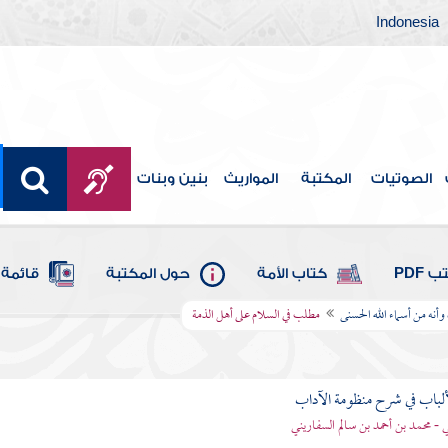
Indonesia
الصوتيات
المكتبة
المواريث
بنين وبنات
 PDF
كتاب الأمة
حول المكتبة
قائمة 
أنه من أسماء الله الحسنى
مطلب في السلام على أهل الذمة
ألباب في شرح منظومة الآداب
 - محمد بن أحمد بن سالم السفاريني