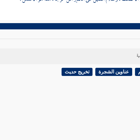
ية
عناوين الشجرة
تخريج حديث