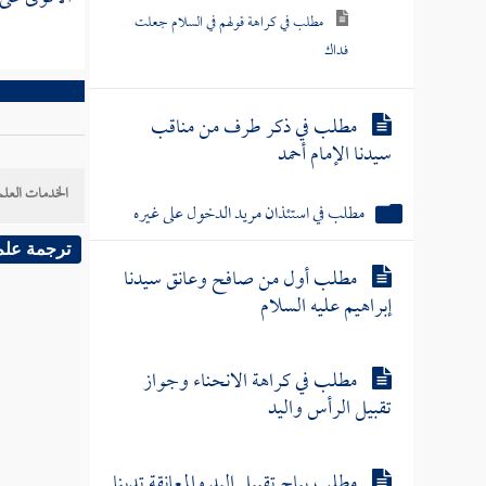
مطلب في كراهة قولهم في السلام جعلت
فداك
مطلب في ذكر طرف من مناقب
سيدنا الإمام أحمد
الخدمات العلم
مطلب في استئذان مريد الدخول على غيره
ترجمة علم
مطلب أول من صافح وعانق سيدنا
إبراهيم عليه السلام
مطلب في كراهة الانحناء وجواز
تقبيل الرأس واليد
مطلب يباح تقبيل اليد والمعانقة تدينا