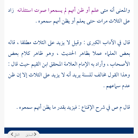
والمعنى أنه متى
علم أو ظن أنهم لم يسمعوا صوت استئذانه
زاد
على الثلاث مرات حتى يعلم أو يظن أنهم سمعوه .
قال في الآداب الكبرى : وقيل لا يزيد على الثلاث مطلقا ، قاله
بعض العلماء عملا بظاهر الحديث ، وهو ظاهر كلام بعض
الأصحاب ، وأراد به الإمام العلامة المحقق
ابن القيم
حيث قال :
وهذا القول مخالف للسنة يريد أنه لا يزيد على الثلاث إلا إن ظن
عدم سماعهم .
قال
م ص في شرح الإقناع
: فيزيد بقدر ما يظن أنهم سمعوه .
السابق
التالي