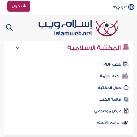
دخول
عربي
المكتبة الإسلامية
تب PDF
كتاب الأمة
ول المكتبة
ائمة الكتب
رض موضوعي