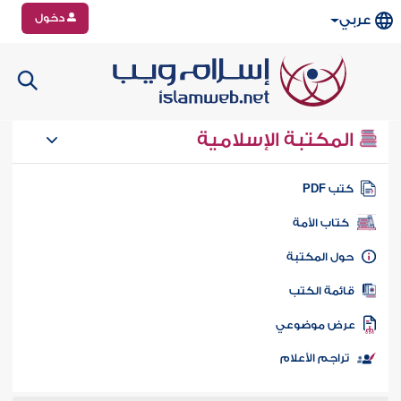
دخول
عربي
المكتبة الإسلامية
تب PDF
كتاب الأمة
ول المكتبة
ائمة الكتب
رض موضوعي