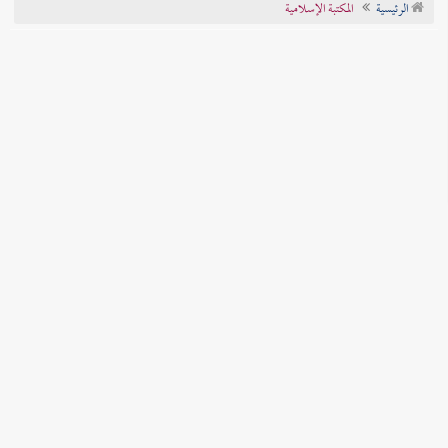
الرئيسية
المكتبة الإسلامية
تراجم الأعلام