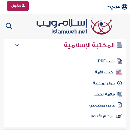
دخول
عربي
المكتبة الإسلامية
تب PDF
كتاب الأمة
ول المكتبة
ائمة الكتب
رض موضوعي