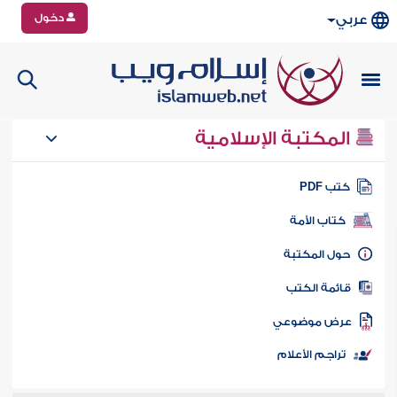
دخول
عربي
المكتبة الإسلامية
تب PDF
كتاب الأمة
ول المكتبة
ائمة الكتب
رض موضوعي