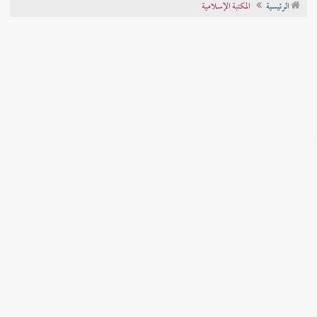
الرئيسية
المكتبة الإسلامية
تراجم الأعلام