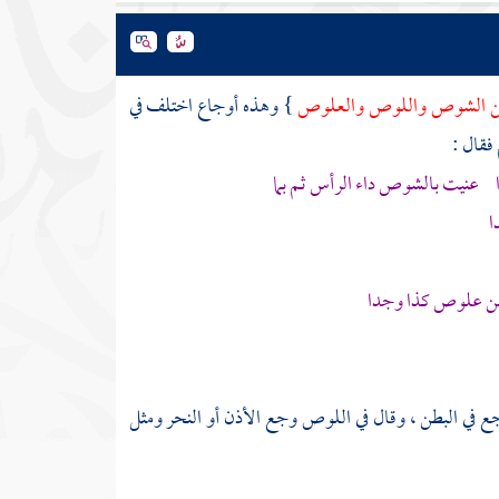
ن الشوص واللوص والعلوص
} وهذه أوجاع اختلف في
فقال :
عنيت بالشوص داء الرأس ثم بما
ا
طن علوص كذا وجدا
في البطن ، وقال في اللوص وجع الأذن أو النحر ومثل