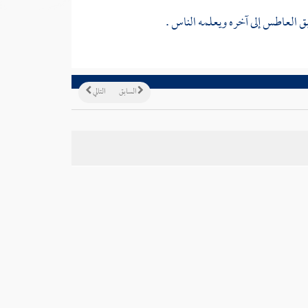
ق العاطس إلى آخره ويعلمه الناس .
السابق
التالي