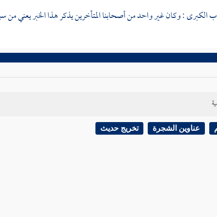
اب الكبرى : وكان غير واحد من أصحابنا المتأخرين يذكر هذا الخبر يعني من سب
ية
عناوين الشجرة
تخريج حديث