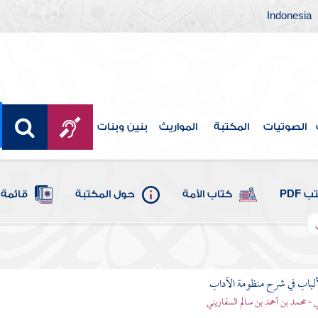
Indonesia
الصوتيات
المكتبة
المواريث
بنين وبنات
 PDF
كتاب الأمة
حول المكتبة
قائمة 
ألباب في شرح منظومة الآداب
 - محمد بن أحمد بن سالم السفاريني