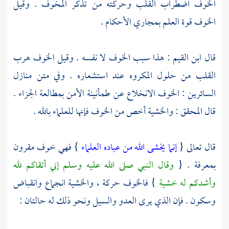
الخوف اضطراب القلب وحركته من تذكر المخوف . وقيل
الخوف قوة العلم بمجاري الأحكام .
قال
ابن القيم
: هذا سبب الخوف لا نفسه . وقيل الخوف هرب
القلب من حلول المكروه عند استشعاره . وفي متن منازل
السائرين : الخوف الانخلاع عن طمأنينة الأمن بمطالعة الجزاء .
قال المحقق : والخشية أخص من الخوف فإنها للعلماء بالله .
قال تعالى {
إنما يخشى الله من عباده العلماء
} فهي خوف مقرون
بمعرفة . {
وقال النبي صلى الله عليه وسلم إني أتقاكم لله
وأشدكم له خشية
} فالخوف حركة ، والخشية انجماع وانقباض
وسكون . فإن الذي يرى العدو والسيل ونحو ذلك له حالتان :