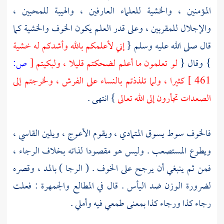
المؤمنين ، والخشية للعلماء العارفين ، والهيبة للمحبين ،
والإجلال للمقربين ، وعلى قدر العلم يكون الخوف والخشية كما
قال صلى الله عليه وسلم {
إني لأعلمكم بالله وأشدكم له خشية
} وقال {
لو تعلمون ما أعلم لضحكتم قليلا ، ولبكيتم
[
ص:
461 ]
كثيرا ، ولما تلذذتم بالنساء على الفرش ، ولخرجتم إلى
الصعدات تجأرون إلى الله تعالى
} انتهى .
فالخوف سوط يسوق المتمادي ، ويقوم الأعوج ، ويلين القاسي ،
ويطوع المستصعب . وليس هو مقصودا لذاته بخلاف الرجاء ،
فمن ثم ينبغي أن يرجح على الخوف . ( الرجا ) بالمد ، وقصره
لضرورة الوزن ضد اليأس . قال في المطالع والجمهرة : فعلت
رجاء كذا ورجاء كذا بمعنى طمعي فيه وأملي .