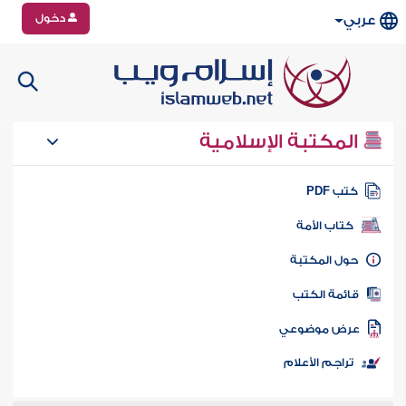
دخول
عربي
المكتبة الإسلامية
تب PDF
كتاب الأمة
ول المكتبة
ائمة الكتب
رض موضوعي