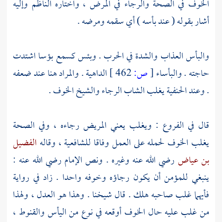
الخوف في الصحة والرجاء في المرض ، واختاره الناظم وإليه
أشار بقوله ( عند بأسه ) أي سقمه ومرضه .
والبأس العذاب والشدة في الحرب . وبئس كسمع بؤسا اشتدت
حاجته . والبأساء
[
ص:
462 ]
الداهية . والمراد هنا عند ضعفه
. وعند الحنفية يغلب الشاب الرجاء والشيخ الخوف .
قال في الفروع : ويغلب يعني المريض رجاءه ، وفي الصحة
يغلب الخوف لحمله على العمل وفاقا للشافعية ، وقاله
الفضيل
بن عياض
رضي الله عنه وغيره . ونص الإمام رضي الله عنه :
ينبغي للمؤمن أن يكون رجاؤه وخوفه واحدا . زاد في رواية
فأيهما غلب صاحبه هلك . قال شيخنا . وهذا هو العدل ، ولهذا
من غلب عليه حال الخوف أوقعه في نوع من اليأس والقنوط ،