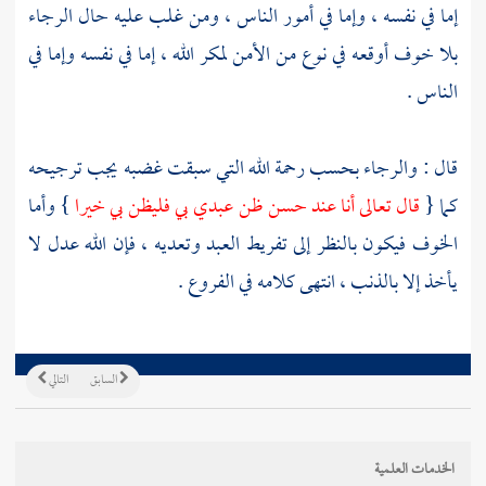
إما في نفسه ، وإما في أمور الناس ، ومن غلب عليه حال الرجاء
بلا خوف أوقعه في نوع من الأمن لمكر الله ، إما في نفسه وإما في
الناس .
قال : والرجاء بحسب رحمة الله التي سبقت غضبه يجب ترجيحه
كما {
قال تعالى أنا عند حسن ظن عبدي بي فليظن بي خيرا
} وأما
الخوف فيكون بالنظر إلى تفريط العبد وتعديه ، فإن الله عدل لا
يأخذ إلا بالذنب ، انتهى كلامه في الفروع .
السابق
التالي
الخدمات العلمية