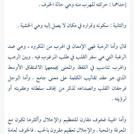
إحداهما : حركته للهرب منه وهي حالة الخوف .
والثانية : سكونه وقراره في مكان لا يصل إليه وهي الخشية .
قال وأما الرهبة فهي الإمعان في الهرب من المكروه ، وهي ضد
الرغبة التي هي سفر القلب في طلب المرغوب فيه . وبين الرهب
والهرب تناسب في اللفظ والمعنى يجمعهما الاشتقاق الأوسط
الذي هو عقد تقاليب الكلمة على معنى جامع . وأما الوجل
فرجفان القلب وانصداعه لذكر من يخاف سلطانه وعقوبته أو
لرؤيته .
وأما الهيبة فخوف مقارن للتعظيم والإجلال وأكثرها تكون مع
المعرفة والمحبة . والإجلال تعظيم مقرون بالحب . فالخوف لعامة