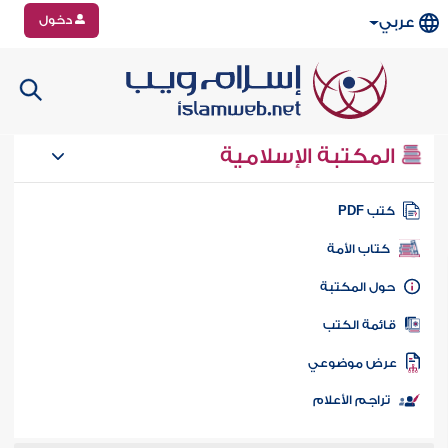
دخول
عربي
المكتبة الإسلامية
تب PDF
كتاب الأمة
ول المكتبة
ائمة الكتب
رض موضوعي