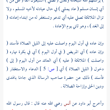
) يرسلهم الله سبحانه وتعالى ( تصلي ) السبعون ألفا ( على من )
أي إنسان مسلم ( عاد يمشي ) في حال عيادته لأخيه المسلم ، ولا
تزال الملائكة تصلي عليه أي تدعو وتستغفر له من ابتداء إعادته (
إلى الغد ) ، وهو ثاني يوم الإعادة .
وإن عاده في أول اليوم واصلت عليه إلى الليل الصلاة فأسند (
وإن عاده ) أي المريض ( في أول اليوم ) أي في بكرة نهاره (
واصلت ) الملائكة ( عليه ) أي العائد من أول اليوم ( إلى )
دخول ( الليل الصلاة ) أي
[
ص:
5 ]
الدعاء والاستغفار (
فأسند ) ذلك عن حضرة صاحب الرسالة الذي جاءنا بالهدى
ودين الحق وإزاحة الضلالة .
وأخرج
أبو داود
عن
أنس
رضي الله عنه قال : قال رسول الله