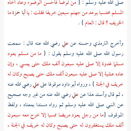
صلى الله عليه وسلم : {
من توضأ فأحسن الوضوء وعاد أخاه
المسلم محتسبا بوعد من جهنم سبعين خريفا فقلت : يا
أبا حمزة
ما
الخريف ؟ قال : العام
} .
وأخرج
الترمذي
وحسنه عن
علي
رضي الله عنه قال : سمعت
رسول الله صلى الله عليه وسلم يقول : {
ما من مسلم يعود
مسلما غدوة إلا صلى عليه سبعون ألف ملك حتى يمسي ، وإن
عاده عشية إلا صلى عليه سبعون ألف ملك حتى يصبح وكان له
خريف في الجنة
} ، ورواه
أبو داود
موقوفا على
علي
رضي الله عنه
، ثم قال وأسند هذا عن
علي
رضي الله عنه من غير وجه صحيح
عن النبي صلى الله عليه وسلم ثم رواه مسندا بمعناه ، ولفظ
الموقوف {
ما من رجل يعود مريضا ممسيا إلا خرج معه سبعون
ألف ملك يستغفرون له حتى يصبح وكان له خريف في الجنة ،