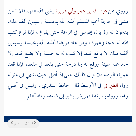
وروي عن
عبد الله بن عمر
وأبي هريرة
رضي الله عنهم قالا : من
مشى في حاجة أخيه المسلم أظله الله بخمسة وسبعين ألف ملك
يدعون له ولم يزل يخوض في الرحمة حتى يفرغ ، فإذا فرغ كتب
الله له حجة وعمرة ، ومن عاد مريضا أظله الله بخمسة وسبعين
ألف ملك لا يرفع قدما إلا كتب له به حسنة ولا يضع قدما إلا
حط عنه سيئة ورفع له بها درجة حتى يقعد في مقعده فإذا قعد
غمرته الرحمة فلا يزال كذلك حتى إذا أقبل حيث ينتهي إلى منزله
رواه
الطبراني
في الأوسط قال
الحافظ المنذري
: وليس في أصلي
رفعه ورواه بصيغة التمريض يشير إلى ضعفه والله أعلم .
السابق
التالي