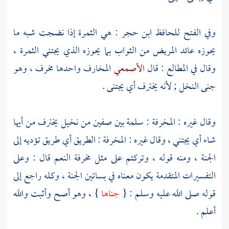
وفي الفتح للحافظ
ابن حجر :
هي الثمرة إذا نضجت شبه ما
يحوزه عائد المريض من الثواب بما يحوزه الذي يجتني الثمرة ،
وقال في المطالع : قال
الأصمعي
المخارف واحدها مخرف ، وهو
جنى النخل ; لأنه يخترف أي يجتنى .
وقال غيره : المخرفة : سلمة بين صفين من نخيل يخترف من أيها
شاء أي يجتني ، وقال غيره : المخرفة : الطريق أي طريق تؤديه إلى
الجنة ، ومنه قوله ، وتركتم على مثل مخرفة النعم قال : وعلى
التفسيرات المتقدمة يكون معناه في بساتين الجنة ، وكله راجع إلى
قوله صلى الله عليه وسلم : {
جناها
} ، وهو أصح وأثبت والله
أعلم .