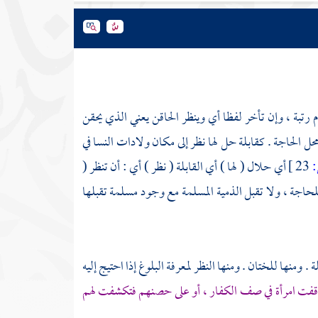
م رتبة ، وإن تأخر لفظا أي وينظر الحاقن يعني الذي يحقن
حل الحاجة . كقابلة حل لها نظر إلى مكان ولادات النسا في
23 ]
أي حلال ( لها ) أي القابلة ( نظر ) أي : أن تنظر (
 للحاجة ، ولا تقبل الذمية المسلمة مع وجود مسلمة تقبلها
 ومنها للختان . ومنها النظر لمعرفة البلوغ إذا احتيج إليه
فت امرأة في صف الكفار ، أو على حصنهم فتكشفت لهم