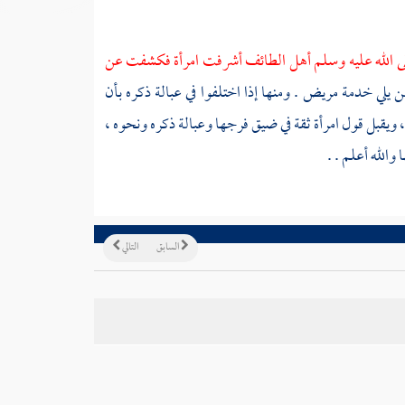
 الله عليه وسلم أهل
الطائف
أشرفت امرأة فكشفت عن
ن يلي خدمة مريض . ومنها إذا اختلفوا في عبالة ذكره بأن
ة ، ويقبل قول امرأة ثقة في ضيق فرجها وعبالة ذكره ونحوه ،
الله أعلم . .
السابق
التالي