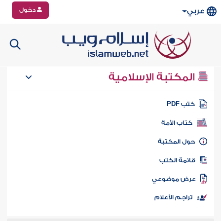
دخول
عربي
المكتبة الإسلامية
تب PDF
كتاب الأمة
ول المكتبة
ائمة الكتب
رض موضوعي