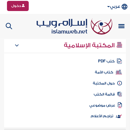
دخول
عربي
المكتبة الإسلامية
تب PDF
كتاب الأمة
ول المكتبة
ائمة الكتب
رض موضوعي