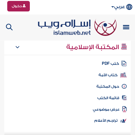
دخول
عربي
المكتبة الإسلامية
تب PDF
كتاب الأمة
ول المكتبة
ائمة الكتب
رض موضوعي