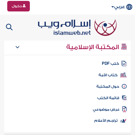
دخول
عربي
المكتبة الإسلامية
تب PDF
كتاب الأمة
ول المكتبة
ائمة الكتب
رض موضوعي