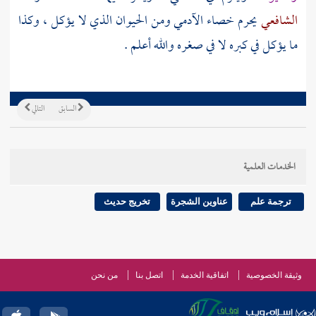
الشافعي
يحرم خصاء الآدمي ومن الحيوان الذي لا يؤكل ، وكذا
ما يؤكل في كبره لا في صغره والله أعلم .
السابق
التالي
الخدمات العلمية
ترجمة علم
عناوين الشجرة
تخريج حديث
وثيقة الخصوصية
اتفاقية الخدمة
اتصل بنا
من نحن