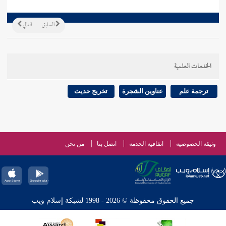
السابق
التالي
الخدمات العلمية
ترجمة علم
عناوين الشجرة
تخريج حديث
وثيقة الخصوصية
اتفاقية الخدمة
اتصل بنا
من نحن
جميع الحقوق محفوظة © 2026 - 1998 لشبكة إسلام ويب