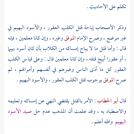
تكلم على الأحاديث .
وذكر الأصحاب إباحة قتل الكلب العقور ، والأسود البهيم في
غير موضع ، وصرح الإمام
الموفق
وغيره ، وإن كانا معلمين ، فإنه
قال : وأما قتل ما لا يباح إمساكه من الكلاب بأن كان أسود بهيما
، أو عقورا أبيح قتله ، وإن كانا معلمين قال : وعلى قياس الكلب
العقور كل ما آذى الناس وضرهم في أنفسهم وأموالهم ، ثم
صرح
الموفق
بوجوب قتل الكلب العقور ، والأسود البهيم .
قال
أبو الخطاب
: الأمر بالقتل يقتضي النهي عن إمساكه وتعليمه
والاصطياد به ، وقد علمت أن المذهب عدم حل
صيد الأسود
البهيم
والله أعلم .