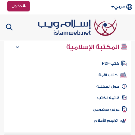
دخول
عربي
المكتبة الإسلامية
تب PDF
كتاب الأمة
ول المكتبة
ائمة الكتب
رض موضوعي