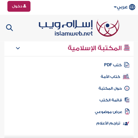
دخول
عربي
المكتبة الإسلامية
تب PDF
كتاب الأمة
ول المكتبة
ائمة الكتب
رض موضوعي