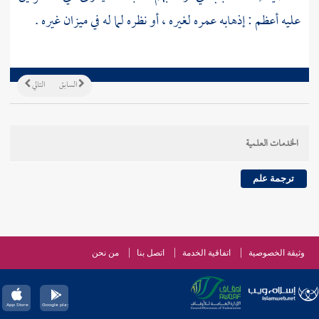
عليه أعظم : إذهابه عمره لغيره ، أو نظره لما له في ميزان غيره .
السابق
التالي
الخدمات العلمية
ترجمة علم
وثيقة الخصوصية
اتفاقية الخدمة
اتصل بنا
من نحن