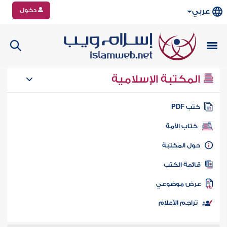
دخول
عربي
المكتبة الإسلامية
تب PDF
كتاب الأمة
ول المكتبة
ائمة الكتب
رض موضوعي