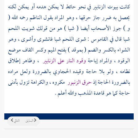
كانت بيوت الزنابير في نحو حائط لا يمكن هدمه أو يمكن لكنه
يحصل به ضرر جاز حرقها ، وهو المراد بقول
الناظم
رحمه الله (
و ) جوز الأصحاب أيضا ( شيا ) هو من قولك شويت اللحم
شيا قال في القاموس : شوى اللحم شيا فانشوى وأشوى ، وهو
الشواء بالكسر والضم ( بموقد ) بفتح الميم وكسر القاف موضع
الوقود ، والمراد إباحة
وقود النار على الزنابير
، وظاهر إطلاق
نظامه ، ولو بلا حاجة وقيده
الحجاوي
بالضرورة ولعل مراده
بالضرورة الحاجة إذ
حرق الزنبور
مكروه ، والكراهة تزول بأدنى
حاجة كما هو قاعدة المذهب والله أعلم .
السابق
التالي