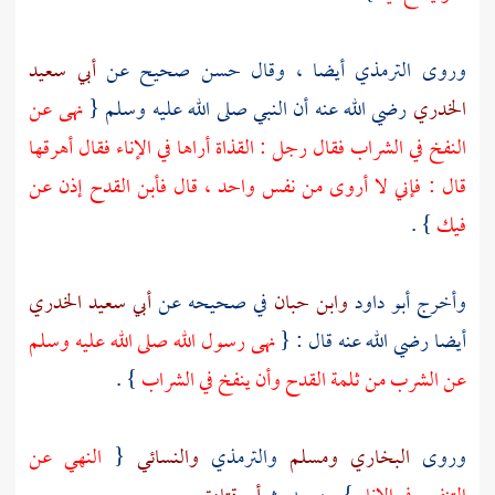
وروى
الترمذي
أيضا ، وقال حسن صحيح عن
أبي سعيد
الخدري
رضي الله عنه أن النبي صلى الله عليه وسلم {
نهى عن
النفخ في الشراب فقال رجل : القذاة أراها في الإناء فقال أهرقها
قال : فإني لا أروى من نفس واحد ، قال فأبن القدح إذن عن
فيك
} .
وأخرج
أبو داود
وابن حبان
في صحيحه عن
أبي سعيد الخدري
أيضا رضي الله عنه قال : {
نهى رسول الله صلى الله عليه وسلم
عن الشرب من ثلمة القدح وأن ينفخ في الشراب
} .
وروى
البخاري
ومسلم
والترمذي
والنسائي
{
النهي عن