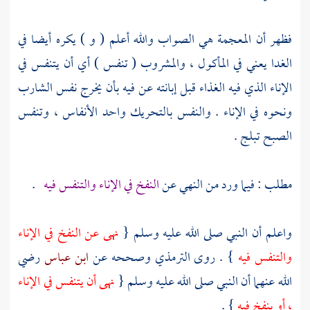
فظهر أن المعجمة هي الصواب والله أعلم ( و ) يكره أيضا في
الغدا يعني في المأكول ، والمشروب ( تنفس ) أي أن يتنفس في
الإناء الذي فيه الغذاء قبل إبانته عن فيه بأن يخرج نفس الشارب
ونحوه في الإناء . والنفس بالتحريك واحد الأنفاس ، وتنفس
الصبح تبلج .
مطلب : فيما ورد من النهي عن
النفخ في الإناء والتنفس فيه
.
واعلم أن النبي صلى الله عليه وسلم {
نهى عن النفخ في الإناء
والتنفس فيه
} . روى
الترمذي
وصححه عن
ابن عباس
رضي
الله عنهما أن النبي صلى الله عليه وسلم {
نهى أن يتنفس في الإناء
، أو ينفخ فيه
} .