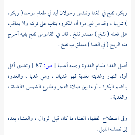
ويكره نفخ في الغدا وتنفس وجولان أيد في طعام موحد ( ويكره
) تنزيها ، وقد مر غير مرة أن المكروه يثاب على تركه ولا يعاقب
على فعله ( نفخ ) مصدر نفخ . قال في القاموس نفخ بفيه أخرج
منه الريح ( في الغدا ) متعلق ب نفخ .
أصل الغدا طعام الغدوة وجمعه أغدية
[
ص:
87 ]
وتغدى أكل
أول النهار وغديته تغدية فهو غديان ، وهي غديا ، والغدوة
بالضم البكرة ، أو ما بين صلاة الفجر وطلوع الشمس كالغداة ،
والغدية .
وفي اصطلاح الفقهاء الغداء ما كان قبل الزوال ، والعشاء بعده
إلى نصف الليل .