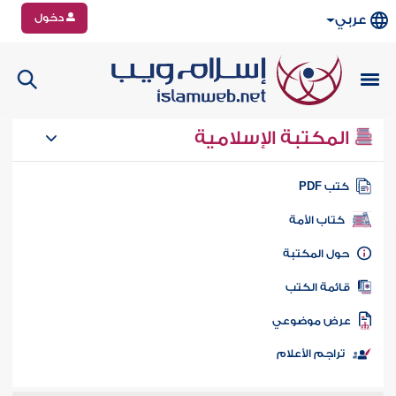
دخول
عربي
المكتبة الإسلامية
تب PDF
كتاب الأمة
ول المكتبة
ائمة الكتب
رض موضوعي