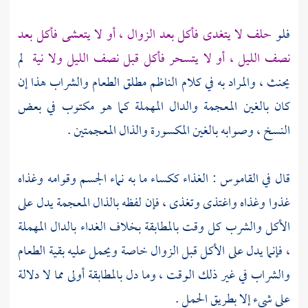
فلو
حلف لا يتغدى فأكل بعد الزوال ، أو لا يتعشى فأكل بعد
نصف الليل ، أو لا يتسحر فأكل قبل نصف الليل ولا نية
لم
يحنث ، والمراد به في كلام
الناظم
مطلق الطعام والشراب هذا إن
كان بالغين المعجمة والدال المهملة كما هو مكتوب في بعض
النسخ ، وصوابه بالغين المكسورة والذال المعجمتين .
قال في القاموس : الغذاء ككساء ما به نماء الجسم وقوامه وغذاه
غذوا وغذاه واغتذى وتغذى ، فإن لفظه بالذال المعجمة يدل على
الأكل والشرب كل وقت بالمطابقة بخلاف الغداء بالدال المهملة
، فإنما يدل على الأكل قبل الزوال خاصة ويحمل عليه بقية الطعام
والشراب في غير ذلك الوقت ، وما دل بالمطابقة أولى مما لا دلالة
على شيء إلا بطريق الحمل .