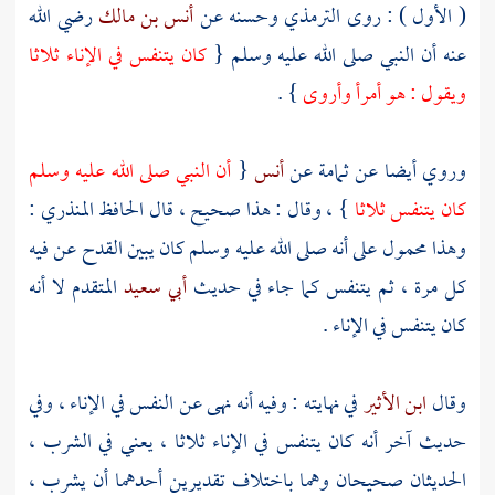
( الأول ) : روى
الترمذي
وحسنه عن
أنس بن مالك
رضي الله
عنه أن النبي صلى الله عليه وسلم {
كان يتنفس في الإناء ثلاثا
ويقول : هو أمرأ وأروى
} .
وروي أيضا عن
ثمامة
عن
أنس
{
أن النبي صلى الله عليه وسلم
كان يتنفس ثلاثا
} ، وقال : هذا صحيح ، قال
الحافظ المنذري
:
وهذا محمول على أنه صلى الله عليه وسلم كان يبين القدح عن فيه
كل مرة ، ثم يتنفس كما جاء في حديث
أبي سعيد
المتقدم لا أنه
كان يتنفس في الإناء .
وقال
ابن الأثير
في نهايته : وفيه أنه نهى عن النفس في الإناء ، وفي
حديث آخر أنه كان يتنفس في الإناء ثلاثا ، يعني في الشرب ،
الحديثان صحيحان وهما باختلاف تقديرين أحدهما أن يشرب ،