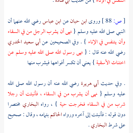
التنفس في الإناء
} من حديث
أبي قتادة
.
[
ص:
88 ]
وروى
ابن حبان
عن
ابن عباس
رضي الله عنهما أن
النبي صلى الله عليه وسلم {
نهى أن يشرب الرجل من في السقاء
وأن يتنفس في الإناء
} . وفي الصحيحين عن
أبي سعيد الخدري
رضي الله عنه قال : {
نهى رسول الله صلى الله عليه وسلم عن
اختناث الأسقية
} يعني أن تكسر أفواهها فيشرب منها
. وفي حديث
أبي هريرة
رضي الله عنه أن رسول الله صلى الله
عليه وسلم {
نهى أن يشرب من في السقاء ، فأنبئت أن رجلا
شرب من في السقاء فخرجت حية
} ، رواه
البخاري
مختصرا
دون قوله : فأنبئت إلى آخره ورواه
الحاكم
بتمامه ، وقال : صحيح
على شرط
البخاري
.