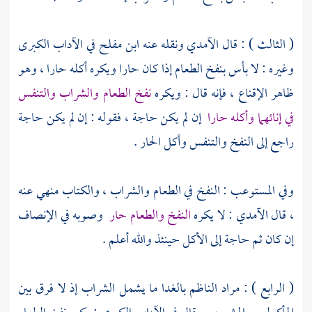
( الثالث ) : قال
الآمدي
ونقله عنه
ابن مفلح
في الآداب الكبرى
وغيره : لا بأس بنفخ الطعام إذا كان حارا ويكره أكله حارا ، وهو
ظاهر الإقناع ، فإنه قال : ويكره
نفخ الطعام والشراب والتنفس
في إنائهما وأكله حارا
إن لم يكن حاجة ، فقوله : إن لم يكن حاجة
راجع إلى النفخ والتنفس وأكل الحار .
وفي المستوعب : النفخ في الطعام والشراب ، والكتاب منهي عنه
، قال
الآمدي
: لا يكره
النفخ والطعام حار
وصوبه في الإنصاف
إن كان ثم حاجة إلى الأكل حينئذ والله أعلم .
( الرابع ) : مراد
الناظم
بالغدا ما يشمل الشراب إذ لا فرق بين