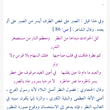
.
وفي هذا قيل : الصبر على غض الطرف أيسر من الصبر على ألم
بعده . وقال الشاعر :
[
ص:
86 ]
كل الحوادث مبداها من النظر ومعظم النار من مستصغر
الشرر
كم نظرة فتكت في قلب صاحبها فتك السهام بلا قوس ولا
وتر
والعبد ما دام ذا عين يقلبها في أعين الغيد موقوف على خطر
يسر ناظره ما ضر خاطره لا مرحبا بسرور عاد بالضرر
وقال
الحجاوي
: فضول النظر أصل البلاء لأنه رسول الفرج ،
أعني الآفة العظمى والبلية الكبرى ، والزنا إنما يكون سببه في
الغالب النظر ، فإنه يدعو إلى الاستحسان ووقوع صورة المنظور