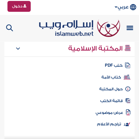
دخول
عربي
المكتبة الإسلامية
تب PDF
كتاب الأمة
ول المكتبة
ائمة الكتب
رض موضوعي