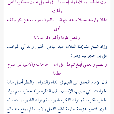
مت عاطسا وسلاما زاد إحسانا في الحمل عاون ومظلوما أعن
وأغث
لهفان وارشد سبيلا واهد حيرانا بالعرف مر وانه عن نكر وكف
أذى
وغض طرفا وأكثر ذكر مولانا
وزاد شيخ مشايخنا العلامة
عبد الباقي الحنبلي
والد
أبي المواهب
علي بن حجر
بيتا وهو :
والصم والعمي أبلغ ثم دل على ال حاجات والأغبيا كن صاح
فطانا
قال الإمام المحقق
ابن القيم
في الداء والدواء : والنظر أصل عامة
الحوادث التي تصيب الإنسان ، فإن النظرة تولد خطرة ، ثم تولد
الخطرة فكرة ، ثم تولد الفكرة شهوة ، ثم تولد الشهوة إرادة ، ثم
تقوى فتصير عزيمة جازمة فيقع الفعل ولا بد ما لم يمنع منه مانع