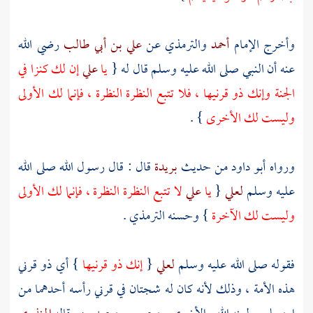
وأخرج الإمام
أحمد
والترمذي
عن
علي بن أبي طالب
رضي الله
عنه أن النبي صلى الله عليه وسلم قال له {
يا
علي
إن لك كنزا في
الجنة وإنك ذو قرنيها ، فلا تتبع النظرة النظرة ، فإنما لك الأولى
وليست لك الأخرى
} .
ورواه
أبو داود
من حديث
بريدة
قال : قال رسول الله صلى الله
عليه وسلم
لعلي
{
يا
علي
لا تتبع النظرة النظرة ، فإنما لك الأولى
وليست لك الآخرة
} وحسنه
الترمذي
.
فقوله صلى الله عليه وسلم
لعلي
{
إنك ذو قرنيها
} أي ذو قرني
هذه الأمة ، وذلك لأنه كان له شجتان في قرني رأسه أحدهما من