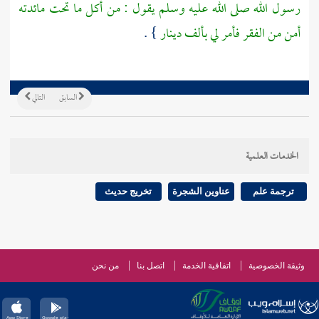
رسول الله صلى الله عليه وسلم يقول : من أكل ما تحت مائدته
أمن من الفقر فأمر لي بألف دينار
} .
السابق
التالي
الخدمات العلمية
ترجمة علم
عناوين الشجرة
تخريج حديث
وثيقة الخصوصية
اتفاقية الخدمة
اتصل بنا
من نحن