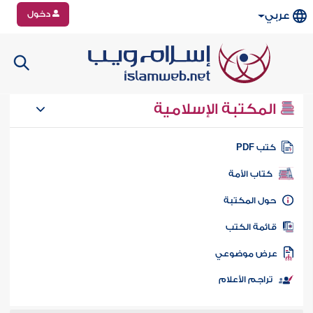
دخول
عربي
المكتبة الإسلامية
تب PDF
كتاب الأمة
ول المكتبة
ائمة الكتب
رض موضوعي