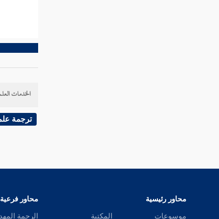
مطلب في تحريض النبيل على عدم
التثقيل
مطلب في وجوب ضيافة المسلم
المسافر
مطلب ينبغي للمضيف أن يخرج مع
الخدمات العلم
ضيفه إلى باب الدار
ترجمة علم
مطلب في كراهية لباس ما فيه شهرة
عند الناس
مطلب في حكم لبس ما يصف
البشرة
محاور رئيسية
محاور فرعية
موسوعات
المكتبة
الرحمة المهد