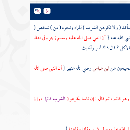
المتأكد ( ولا تكرهن الشرب ) للماء ونحوه ( من ) شخص (
ي الله عنه {
أن النبي صلى الله عليه وسلم زجر وفي لفظ
الأكل ؟ قال ذاك أشر وأخبث . .
لصحيحين عن
ابن عباس
رضي الله عنهما {
أن النبي صلى الله
وهو قائم ، ثم قال : إن ناسا يكرهون
الشرب قائما
، وإن
ى الله عليه وسلم شرب قائما وقاعدا
} .