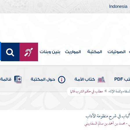
Indonesia
الصوتيات
المكتبة
المواريث
بنين وبنات
 PDF
كتاب الأمة
حول المكتبة
قائمة 
قاء وثلمة الإناء
مطلب في حكم الشرب قائما
ألباب في شرح منظومة الآداب
 - محمد بن أحمد بن سالم السفاريني