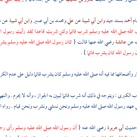
ام
أحمد
بسند جيد
وابن أبي شيبة
عن
علي
ومحمد بن أبي عمير
وابن أبي شيبة
عن
م
الله صلى الله عليه وسلم شرب قائما ولئن شربت قاعدا لقد رأيت رسول ا
ت عن
عائشة
رضي الله عنها قالت {
كان رسول الله صلى الله عليه وسلم يشر
 رسول الله كان يشرب قائما
} .
ر وأضعافها مما فيه أنه صلى الله عليه وسلم كان يشرب قائما دليل على عدم الكر
ب الكبرى : ويتوجه في ذلك أنه شرب قائما ليبين به الجواز ، وأنه لا يحرم . والنه
ى عهد رسول الله صلى الله عليه وسلم ونحن نمشي ونشرب ونحن قيام . رواه ا
 حديث
أبي هريرة
رضي الله عنه {
أن رسول الله صلى الله عليه وسلم رأى رجلا