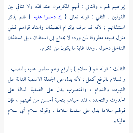
إبراهيم لهم ، والثاني : أنهم المكرمون عند الله ولا تنافي بين
القولين . الثاني : قوله تعالى {
إذ دخلوا عليه
} فلم يذكر
استئذانهم ; لأنه قد عرف بإكرام الضيفان واعتاد قراهم فبقي
منزل ضيفه مطروقا لمن ورده لا يحتاج إلى استئذان ، بل استئذان
الداخل دخوله . وهذا غاية ما يكون من الكرم .
الثالث : قوله لهم ( سلام ) بالرفع وهم سلموا عليه بالنصب .
والسلام بالرفع أكمل ; لأنه يدل على الجملة الاسمية الدالة على
الثبوت والدوام ، والمنصوب يدل على الفعلية الدالة على
الحدوث والتجدد ، فقد حياهم بتحية أحسن من تحيتهم ، فإن
قولهم سلاما يدل على سلمنا سلاما . وقوله سلام أي سلام
عليكم .