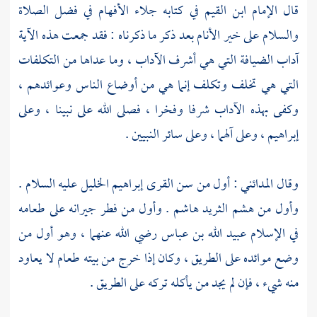
قال الإمام
ابن القيم
في كتابه جلاء الأفهام في فضل الصلاة
والسلام على خير الأنام بعد ذكر ما ذكرناه : فقد جمعت هذه الآية
آداب الضيافة التي هي أشرف الآداب ، وما عداها من التكلفات
التي هي تخلف وتكلف إنما هي من أوضاع الناس وعوائدهم ،
وكفى بهذه الآداب شرفا وفخرا ، فصلى الله على نبينا ، وعلى
إبراهيم
، وعلى آلهما ، وعلى سائر النبيين .
وقال
المدائني
: أول من سن القرى
إبراهيم الخليل
عليه السلام .
وأول من هشم الثريد
هاشم
. وأول من فطر جيرانه على طعامه
في الإسلام
عبيد الله بن عباس
رضي الله عنهما ، وهو أول من
وضع موائده على الطريق ، وكان إذا خرج من بيته طعام لا يعاود
منه شيء ، فإن لم يجد من يأكله تركه على الطريق .