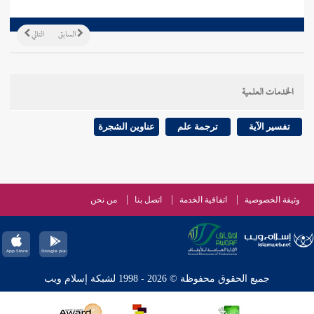
السابق
التالي
الخدمات العلمية
تفسير الآية
ترجمة علم
عناوين الشجرة
وثيقة الخصوصية
اتفاقية الخدمة
اتصل بنا
من نحن
جميع الحقوق محفوظة © 2026 - 1998 لشبكة إسلام ويب