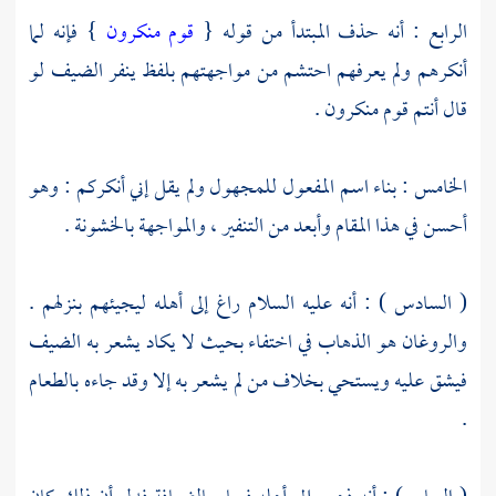
الرابع : أنه حذف المبتدأ من قوله {
قوم منكرون
} فإنه لما
أنكرهم ولم يعرفهم احتشم من مواجهتهم بلفظ ينفر الضيف لو
قال أنتم قوم منكرون .
الخامس : بناء اسم المفعول للمجهول ولم يقل إني أنكركم : وهو
أحسن في هذا المقام وأبعد من التنفير ، والمواجهة بالخشونة .
( السادس ) : أنه عليه السلام راغ إلى أهله ليجيئهم بنزلهم .
والروغان هو الذهاب في اختفاء بحيث لا يكاد يشعر به الضيف
فيشق عليه ويستحي بخلاف من لم يشعر به إلا وقد جاءه بالطعام
.