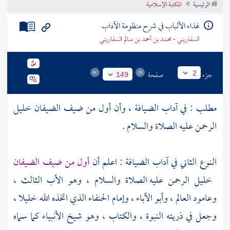
الرئيسية
المكتبة الإسلامية
تراجم الأعلام
غذاء الألباب في شرح منظومة الآداب
السفاريني - محمد بن أحمد بن سالم السفاريني
جزء
صفحة
2
149
مطلب : في آداب الضيافة ، وأن أول من ضيف الضيفان
خليل
الرحمن
عليه الصلاة والسلام .
النوع الثاني في آداب الضيافة : اعلم أن
أول من ضيف الضيفان
خليل الرحمن
عليه الصلاة والسلام ، وهو الأب الثالث ،
وعامود العالم ، وأبو الآباء ، وإمام الحنفاء الذي اتخذه الله خليلا ،
وجعل في ذريته النبوة ، والكتاب ، وهو شيخ الأنبياء كما سماه