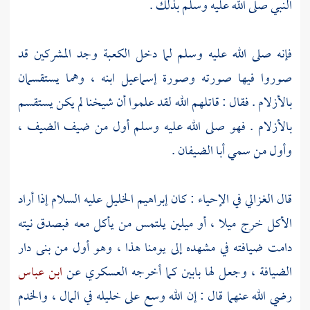
النبي صلى الله عليه وسلم بذلك .
فإنه صلى الله عليه وسلم لما دخل
الكعبة
وجد المشركين قد
صوروا فيها صورته وصورة
إسماعيل
ابنه ، وهما يستقسمان
بالأزلام . فقال : قاتلهم الله لقد علموا أن شيخنا لم يكن يستقسم
بالأزلام . فهو صلى الله عليه وسلم أول من ضيف الضيف ،
وأول من سمي أبا الضيفان .
قال
الغزالي
في الإحياء : كان
إبراهيم الخليل
عليه السلام إذا أراد
الأكل خرج ميلا ، أو ميلين يلتمس من يأكل معه فبصدق نيته
دامت ضيافته في مشهده إلى يومنا هذا ، وهو أول من بنى دار
الضيافة ، وجعل لها بابين كما أخرجه
العسكري
عن
ابن عباس
رضي الله عنهما قال : إن الله وسع على خليله في المال ، والخدم