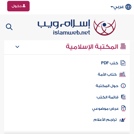
دخول
عربي
المكتبة الإسلامية
تب PDF
كتاب الأمة
ول المكتبة
ائمة الكتب
رض موضوعي