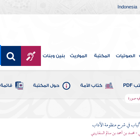
Indonesia
الصوتيات
المكتبة
المواريث
بنين وبنات
 PDF
كتاب الأمة
حول المكتبة
قائمة 
فيه صورة
ألباب في شرح منظومة الآداب
 - محمد بن أحمد بن سالم السفاريني