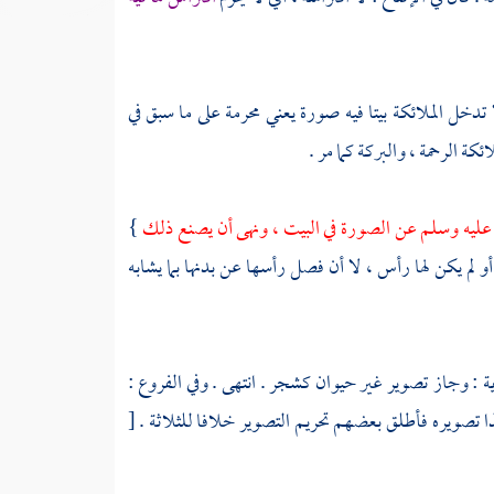
دخل الملائكة بيتا فيه صورة يعني محرمة على ما سبق في
ئكة الرحمة ، والبركة كما مر .
 عليه وسلم عن الصورة في البيت ، ونهى أن يصنع ذلك
}
و لم يكن لها رأس ، لا أن فصل رأسها عن بدنها بما يشابه
ية : وجاز تصوير غير حيوان كشجر . انتهى . وفي الفروع :
ذا تصويره فأطلق بعضهم تحريم التصوير خلافا للثلاثة .
[