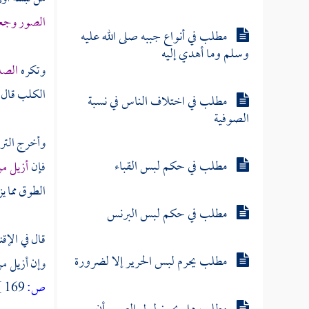
الصور وجعل
مطلب في أنواع جببه صلى الله عليه
وسلم وما أهدي إليه
وتكره
الصل
الكلب قال 
مطلب في اختلاف الناس في نسبة
الصوفية
وأخرج
الت
مطلب في حكم لبس القباء
فإن
أزيل من
الطوق مما يز
مطلب في حكم لبس البرنس
قال في الإقن
مطلب يحرم لبس الحرير إلا لضرورة
وإن أزيل من
ص:
169 ]