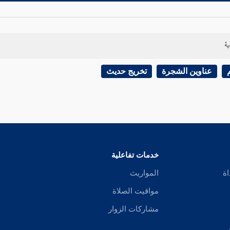
ية
عناوين الشجرة
تخريج حديث
خدمات تفاعلية
اة
المواريث
مواقيت الصلاة
مشاركات الزوار