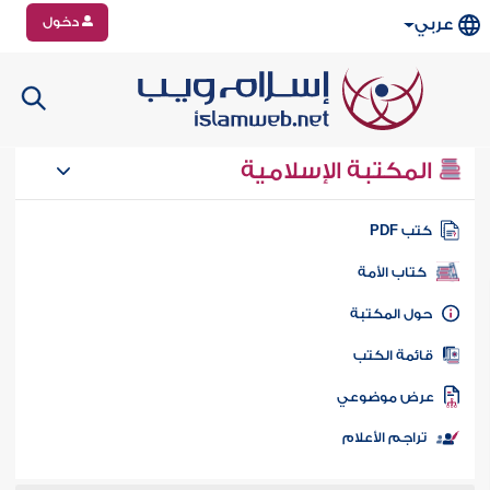
دخول
عربي
المكتبة الإسلامية
تب PDF
كتاب الأمة
ول المكتبة
ائمة الكتب
رض موضوعي