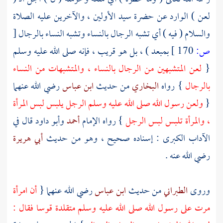
لعن ) الوارد عن حضرة سيد الأولين ، والآخرين عليه الصلاة
والسلام ( فيه ) أي تشبه الرجال بالنساء وتشبه النساء بالرجال
[
ص:
170 ]
بمبعد ) ، بل هو قريب ، فإنه صلى الله عليه وسلم
{
لعن المتشبهين من الرجال بالنساء ، والمتشبهات من النساء
بالرجال
} رواه
البخاري
من حديث
ابن عباس
رضي الله عنهما
{
ولعن رسول الله صلى الله عليه وسلم الرجل يلبس لبس المرأة
، والمرأة تلبس لبس الرجل
} رواه الإمام
أحمد
وأبو داود
قال في
الآداب الكبرى : إسناده صحيح ، وهو من حديث
أبي هريرة
رضي الله عنه .
وروى
الطبراني
من حديث
ابن عباس
رضي الله عنهما {
أن امرأة
مرت على رسول الله صلى الله عليه وسلم متقلدة قوسا فقال :