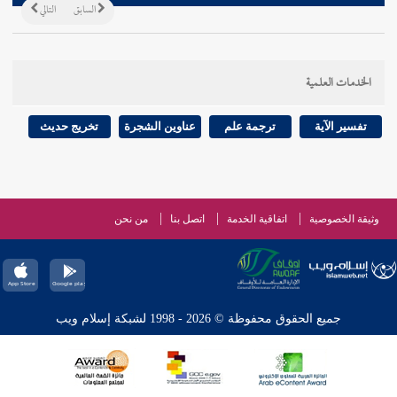
السابق
التالي
الخدمات العلمية
تفسير الآية
ترجمة علم
عناوين الشجرة
تخريج حديث
وثيقة الخصوصية
اتفاقية الخدمة
اتصل بنا
من نحن
جميع الحقوق محفوظة © 2026 - 1998 لشبكة إسلام ويب