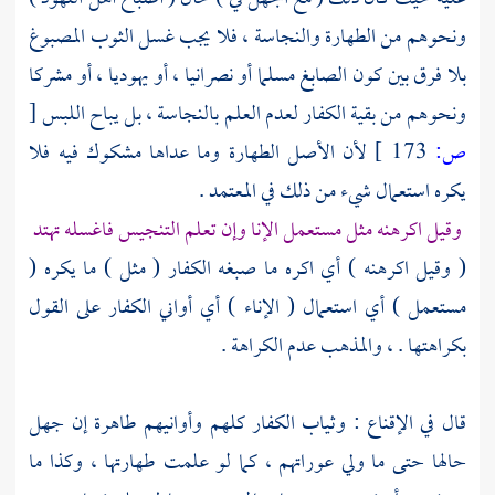
ونحوهم من الطهارة والنجاسة ، فلا يجب غسل الثوب المصبوغ
بلا فرق بين كون الصابغ مسلما أو نصرانيا ، أو يهوديا ، أو مشركا
ونحوهم من بقية الكفار لعدم العلم بالنجاسة ، بل يباح اللبس
[
ص:
173 ]
لأن الأصل الطهارة وما عداها مشكوك فيه فلا
يكره استعمال شيء من ذلك في المعتمد .
وقيل اكرهنه مثل مستعمل الإنا وإن تعلم التنجيس فاغسله تهتد
( وقيل اكرهنه ) أي اكره ما صبغه الكفار ( مثل ) ما يكره (
مستعمل ) أي استعمال ( الإناء ) أي أواني الكفار على القول
بكراهتها . ، والمذهب عدم الكراهة .
قال في الإقناع : وثياب الكفار كلهم وأوانيهم طاهرة إن جهل
حالها حتى ما ولي عوراتهم ، كما لو علمت طهارتها ، وكذا ما