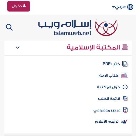
دخول
عربي
المكتبة الإسلامية
تب PDF
كتاب الأمة
ول المكتبة
ائمة الكتب
رض موضوعي