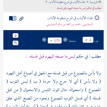
الرئيسية
غذاء الألباب في شرح منظومة الآداب
تراجم الأعلام
مطلب في حكم لبس ما صبغه اليهود قبل غسله
غذاء الألباب في شرح منظومة الآداب
السفاريني - محمد بن أحمد بن سالم السفاريني
جزء
صفحة
2
173
مطلب : في حكم
لبس ما صبغه
اليهود
قبل غسله
.
ولا بأس بالمصبوغ من قبل غسله مع الجهل في أصباغ أهل التهود
( ولا بأس ) أي لا حرج ولا حرمة ( ب ) لبس الثوب (
المصبوغ ) واستعماله حال كون اللبس والاستعمال ( من قبل
غسله ) أي غسل الثوب المصبوغ ونحوه من الصبغ الذي علق
عليه حيث كان ذلك ( مع الجهل في ) حال ( أصباغ أهل التهود )