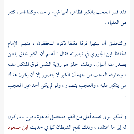
فقد فسر العجب بالكبر فظاهره أنهما شيء واحد ، وكذا فسره كثير
من العلماء .
والتحقيق أن بينهما فرقا دقيقا ذكره المحققون ، منهم الإمام
الحافظ
ابن الجوزي
في تبصرته فقال : أعلم أن الكبر خلق باطن
يصدر عنه أعمال ، وذلك الخلق هو رؤية النفس فوق المتكبر عليه
، ويفارقه العجب من جهة أن الكبر لا يتصور إلا أن يكون هناك
من يتكبر عليه ، والعجب يتصور ، ولو لم يكن أحد غير المعجب
.
والمتكبر يرى نفسه أعلى من الغير فتحصل له هزة وفرح ، وركون
له إلى ما اعتقده ، وذلك نفخ الشيطان كما في حديث
ابن مسعود