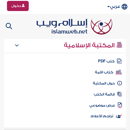
دخول
عربي
المكتبة الإسلامية
تب PDF
كتاب الأمة
ول المكتبة
ائمة الكتب
رض موضوعي