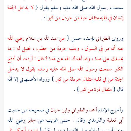
سمعت رسول الله صلى الله عليه وسلم يقول {
لا يدخل الجنة
إنسان في قلبه مثقال حبة من خردل من كبر
} .
وروى
الطبراني
بإسناد حسن {
عن
عبد الله بن سلام
رضي الله
عنه أنه مر في السوق ، وعليه حزمة من حطب ، فقيل له : ما
يحملك على هذا ، وقد أغناك الله عن هذا ؟ قال : أردت أن أدفع
الكبر سمعت رسول الله صلى الله عليه وسلم يقول لا يدخل
الجنة من في قلبه مثقال خردلة من كبر
} ورواه
الأصبهاني
إلا أنه
قال {
مثقال ذرة من كبر
} .
وأخرج الإمام
أحمد
والطبراني
وابن حبان
في صحيحه من حديث
أبي ثعلبة
والترمذي
وقال : حسن غريب عن
جابر
رضي الله
عنهما أن رسول الله صلى الله عليه وسلم قال {
إن من أحبكم إلي