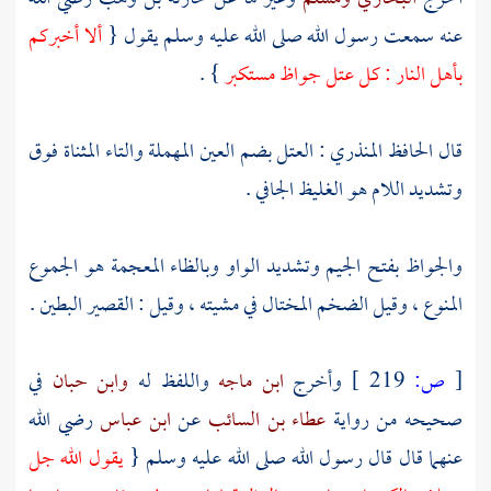
عنه سمعت رسول الله صلى الله عليه وسلم يقول {
ألا أخبركم
بأهل النار : كل عتل جواظ مستكبر
} .
قال
الحافظ المنذري
: العتل بضم العين المهملة والتاء المثناة فوق
وتشديد اللام هو الغليظ الجافي .
والجواظ بفتح الجيم وتشديد الواو وبالظاء المعجمة هو الجموع
المنوع ، وقيل الضخم المختال في مشيته ، وقيل : القصير البطين .
[
ص:
219 ]
وأخرج
ابن ماجه
واللفظ له
وابن حبان
في
صحيحه من رواية
عطاء بن السائب
عن
ابن عباس
رضي الله
عنهما قال قال رسول الله صلى الله عليه وسلم {
يقول الله جل