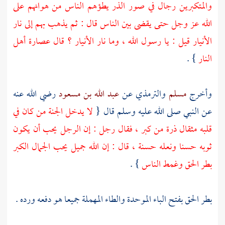
والمتكبرين رجال في صور الذر يطؤهم الناس من هوانهم على
الله عز وجل حتى يقضى بين الناس قال : ثم يذهب بهم إلى نار
الأنيار قيل : يا رسول الله ، وما نار الأنيار ؟ قال عصارة أهل
النار
} .
وأخرج
مسلم
والترمذي
عن
عبد الله بن مسعود
رضي الله عنه
عن النبي صلى الله عليه وسلم قال {
لا يدخل الجنة من كان في
قلبه مثقال ذرة من كبر ، فقال رجل : إن الرجل يحب أن يكون
ثوبه حسنا ونعله حسنة ، قال : إن الله جميل يحب الجمال الكبر
بطر الحق وغمط الناس
} .
بطر الحق بفتح الباء الموحدة والطاء المهملة جميعا هو دفعه ورده .