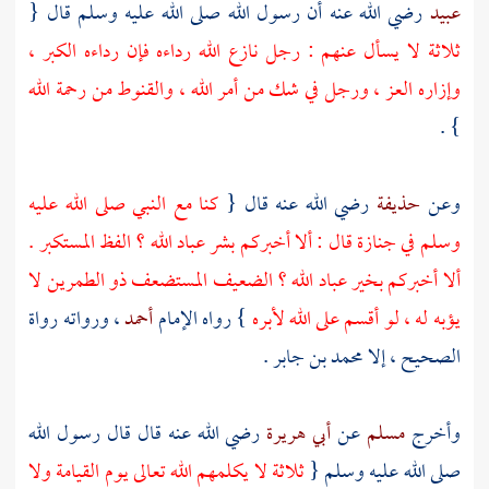
عبيد
رضي الله عنه أن رسول الله صلى الله عليه وسلم قال {
ثلاثة لا يسأل عنهم : رجل نازع الله رداءه فإن رداءه الكبر ،
وإزاره العز ، ورجل في شك من أمر الله ، والقنوط من رحمة الله
} .
وعن
حذيفة
رضي الله عنه قال {
كنا مع النبي صلى الله عليه
وسلم في جنازة قال : ألا أخبركم بشر عباد الله ؟ الفظ المستكبر .
ألا أخبركم بخير عباد الله ؟ الضعيف المستضعف ذو الطمرين لا
يؤبه له ، لو أقسم على الله لأبره
} رواه الإمام
أحمد
، ورواته رواة
الصحيح ، إلا
محمد بن جابر
.
وأخرج
مسلم
عن
أبي هريرة
رضي الله عنه قال قال رسول الله
صلى الله عليه وسلم {
ثلاثة لا يكلمهم الله تعالى يوم القيامة ولا