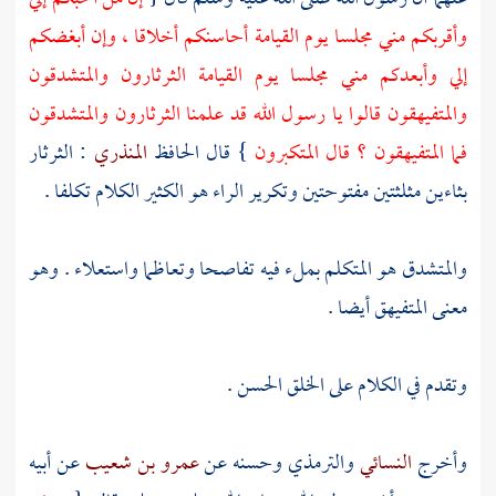
وأقربكم مني مجلسا يوم القيامة أحاسنكم أخلاقا ، وإن أبغضكم
إلي وأبعدكم مني مجلسا يوم القيامة الثرثارون والمتشدقون
والمتفيهقون قالوا يا رسول الله قد علمنا الثرثارون والمتشدقون
فما المتفيهقون ؟ قال المتكبرون
} قال الحافظ
المنذري
: الثرثار
بثاءين مثلثتين مفتوحتين وتكرير الراء هو الكثير الكلام تكلفا .
والمتشدق هو المتكلم بملء فيه تفاصحا وتعاظما واستعلاء . وهو
معنى المتفيهق أيضا .
وتقدم في الكلام على الخلق الحسن .
وأخرج
النسائي
والترمذي
وحسنه عن
عمرو بن شعيب
عن أبيه