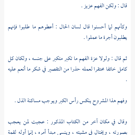
قال : ولكن الفهم عزيز .
وكأنهم لما أحسنوا قال لسان الحال : أعطوهم ما طلبوا فإنهم
يطلبون أجرة ما عملوا .
ثم قال : ولولا عزة الفهم ما تكبر متكبر على جنسه ، ولكان كل
كامل خائفا محتقرا لعمله حذرا من التقصير في شكر ما أنعم عليه
.
وفهم هذا المشروح ينكس رأس الكبر ويوجب مساكنة الذل .
وقال في مكان آخر من الكتاب المذكور : عجبت لمن يعجب
بصورته ، ويختال في مشيته ، وينسى مبدأ أمره ، إنما أوله لقمة