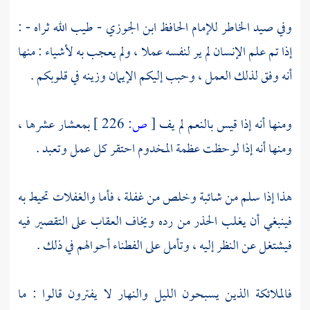
وفي صيد الخاطر للإمام الحافظ
ابن الجوزي
- طيب الله ثراه - :
إذا تم علم الإنسان لم ير لنفسه عملا ، ولم يعجب به لأشياء : منها
أنه وفق لذلك العمل ، وحبب إليكم الإيمان وزينه في قلوبكم .
ومنها أنه إذا قيس بالنعم لم يف
[
ص:
226 ]
بمعشار عشرها ،
ومنها أنه إذا لوحظت عظمة المخدوم احتقر كل عمل وتعبد .
هذا إذا سلم من شائبة وخلص من غفلة ، فأما والغفلات تحيط به
فينبغي أن يغلب الحذر من رده ويخاف العقاب على التقصير فيه
فيشتغل عن النظر إليه ، وتأمل على الفطناء أحوالهم في ذلك .
فالملائكة الذين يسبحون الليل والنهار لا يفترون قالوا : ما