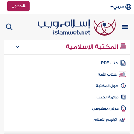
دخول
عربي
المكتبة الإسلامية
تب PDF
كتاب الأمة
ول المكتبة
ائمة الكتب
رض موضوعي