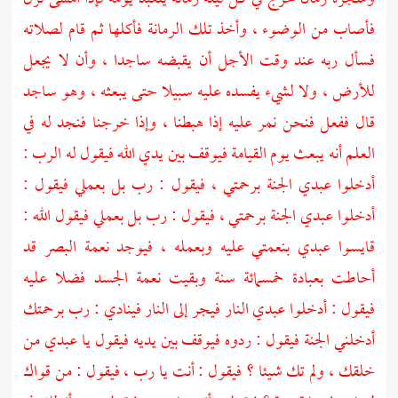
فأصاب من الوضوء ، وأخذ تلك الرمانة فأكلها ثم قام لصلاته
فسأل ربه عند وقت الأجل أن يقبضه ساجدا ، وأن لا يجعل
للأرض ، ولا لشيء يفسده عليه سبيلا حتى يبعثه ، وهو ساجد
قال ففعل فنحن نمر عليه إذا هبطنا ، وإذا خرجنا فنجد له في
العلم أنه يبعث يوم القيامة فيوقف بين يدي الله فيقول له الرب :
أدخلوا عبدي الجنة برحمتي ، فيقول : رب بل بعملي فيقول :
أدخلوا عبدي الجنة برحمتي ، فيقول : رب بل بعملي فيقول الله :
قايسوا عبدي بنعمتي عليه وبعمله ، فيوجد نعمة البصر قد
أحاطت بعبادة خمسمائة سنة وبقيت نعمة الجسد فضلا عليه
فيقول : أدخلوا عبدي النار فيجر إلى النار فينادي : رب برحمتك
أدخلني الجنة فيقول : ردوه فيوقف بين يديه فيقول يا عبدي من
خلقك ، ولم تك شيئا ؟ فيقول : أنت يا رب ، فيقول : من قواك