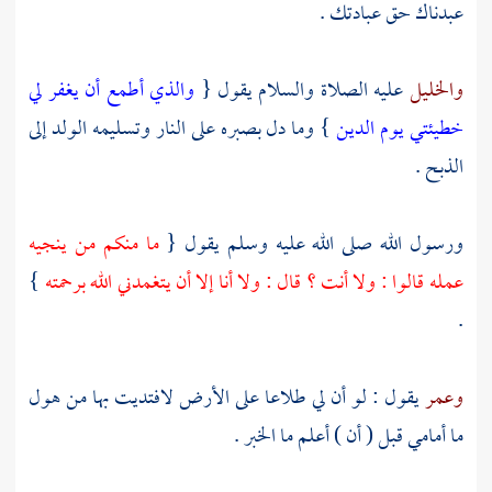
عبدناك حق عبادتك .
والخليل
عليه الصلاة والسلام يقول {
والذي أطمع أن يغفر لي
خطيئتي يوم الدين
} وما دل بصبره على النار وتسليمه الولد إلى
الذبح .
ورسول الله صلى الله عليه وسلم يقول {
ما منكم من ينجيه
عمله قالوا : ولا أنت ؟ قال : ولا أنا إلا أن يتغمدني الله برحمته
}
.
وعمر
يقول : لو أن لي طلاعا على الأرض لافتديت بها من هول
ما أمامي قبل ( أن ) أعلم ما الخبر .