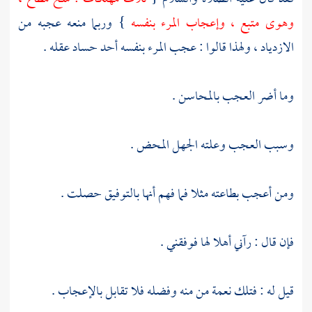
وهوى متبع ، وإعجاب المرء بنفسه
} وربما منعه عجبه من
الازدياد ، ولهذا قالوا : عجب المرء بنفسه أحد حساد عقله .
وما أضر العجب بالمحاسن .
وسبب العجب وعلته الجهل المحض .
ومن أعجب بطاعته مثلا فما فهم أنها بالتوفيق حصلت .
فإن قال : رآني أهلا لها فوفقني .
قيل له : فتلك نعمة من منه وفضله فلا تقابل بالإعجاب .