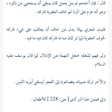
قال : فإن أحدهم توسل بعمل كان ينبغي أن يستحيي من ذكره ،
وهو أنه عزم على الزنا ثم خاف العقوبة فتركه .
فليت شعري بماذا يدل من خاف أن يعاقب على شيء فتركه
لخوف العقوبة إنما لو كان مباحا فتركه كان فيه ما فيه .
ولو فهم لشغله خجل التهمة عن الإدلال كما قال
يوسف
عليه
السلام .
والآخر ترك صبيانه يتضاغون إلى الفجر ليسقي أبويه اللبن .
وفي ضمن هذا البر أذى
[
ص:
228 ]
للأطفال .