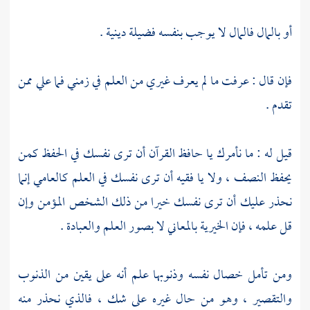
أو بالمال فالمال لا يوجب بنفسه فضيلة دينية .
فإن قال : عرفت ما لم يعرف غيري من العلم في زمني فما علي ممن
تقدم .
قيل له : ما نأمرك يا حافظ القرآن أن ترى نفسك في الحفظ كمن
يحفظ النصف ، ولا يا فقيه أن ترى نفسك في العلم كالعامي إنما
نحذر عليك أن ترى نفسك خيرا من ذلك الشخص المؤمن وإن
قل علمه ، فإن الخيرية بالمعاني لا بصور العلم والعبادة .
ومن تأمل خصال نفسه وذنوبها علم أنه على يقين من الذنوب
والتقصير ، وهو من حال غيره على شك ، فالذي نحذر منه