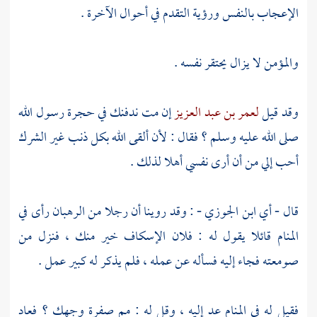
الإعجاب بالنفس ورؤية التقدم في أحوال الآخرة .
والمؤمن لا يزال يحتقر نفسه .
وقد قيل
لعمر بن عبد العزيز
إن مت ندفنك في حجرة رسول الله
صلى الله عليه وسلم ؟ فقال : لأن ألقى الله بكل ذنب غير الشرك
أحب إلي من أن أرى نفسي أهلا لذلك .
قال - أي
ابن الجوزي
- : وقد روينا أن رجلا من الرهبان رأى في
المنام قائلا يقول له : فلان الإسكاف خير منك ، فنزل من
صومعته فجاء إليه فسأله عن عمله ، فلم يذكر له كبير عمل .
فقيل له في المنام عد إليه ، وقل له : مم صفرة وجهك ؟ فعاد