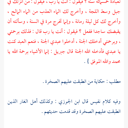
لعبادة خمسمائة سنة ؟ فيقول : أنت يا رب ، فيقول : من أنزلك في
جبل وسط اللجة ، وأخرج لك الماء العذب من الماء المالح ،
وأخرج لك كل ليلة رمانة ، وإنما تخرج مرة في السنة ، وسألته أن
يقبضك ساجدا ففعل ؟ فيقول : أنت يا رب قال : فذلك برحمتي
، وبرحمتي أدخلك الجنة ، أدخلوا عبدي الجنة ، فنعم العبد كنت
يا عبدي فأدخله الله الجنة قال
جبريل
: إنما الأشياء برحمة الله يا
محمد
والله الموفق
} .
مطلب : حكاية من انطبقت عليهم الصخرة .
وفيه كلام نفيس قال
ابن الجوزي
: وكذلك أهل الغار الذين
انطبقت عليهم الصخرة وقد قدمت حديثهم .