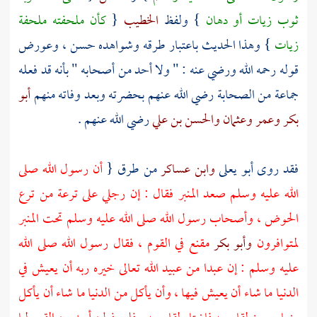
ثوب زيات أو دهان
} ولفظ
الخطيب
{
كأن ملحفته ملحفة
زيات
} وهذا الحديث باعتبار طرقه وشواهده حسن ، وعورض
قوله رحمه الله ورضي عنه : " ولا أحد من أصحابه " بأنه قد فعله
جماعة من الصحابة رضي الله عنهم بحضرته وبعد وفاته منهم
أبو
بكر
وعمر
وعثمان
والحسن بن علي
رضي الله عنهم .
فقد روى
أبو يعلى
وابن عساكر
من طرق {
أن رسول الله صلى
الله عليه وسلم صعد المنبر فقال : إن رجلي على ترعة من ترع
الحوض ، وأصحاب رسول الله صلى الله عليه وسلم تحت المنبر
لمتوافرون
وأبو بكر
مقنع في القوم ، فقال رسول الله صلى الله
عليه وسلم : إن عبدا من عبيد الله تعالى خيره ربه أن يعيش في
الدنيا ما شاء أن يعيش فيها ، وأن يأكل من الدنيا ما شاء أن يأكل