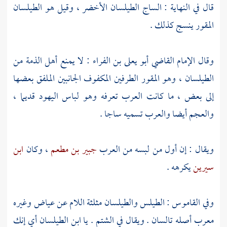
قال في النهاية : الساج الطيلسان الأخضر ، وقيل هو الطيلسان
المقور ينسج كذلك .
وقال الإمام القاضي
أبو يعلى بن الفراء
: لا يمنع
أهل الذمة
من
الطيلسان ، وهو المقور الطرفين المكفوف الجانبين الملفق بعضها
إلى بعض ، ما كانت العرب تعرفه وهو لباس
اليهود
قديما ،
والعجم أيضا والعرب تسميه ساجا .
ويقال : إن أول من لبسه من العرب
جبير بن مطعم
، وكان
ابن
سيرين
يكرهه .
وفي القاموس : الطيلس والطيلسان مثلثة اللام عن
عياض
وغيره
معرب أصله تالسان . ويقال في الشتم . يا ابن الطيلسان أي إنك