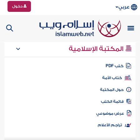
دخول
عربي
المكتبة الإسلامية
تب PDF
كتاب الأمة
ول المكتبة
ائمة الكتب
رض موضوعي