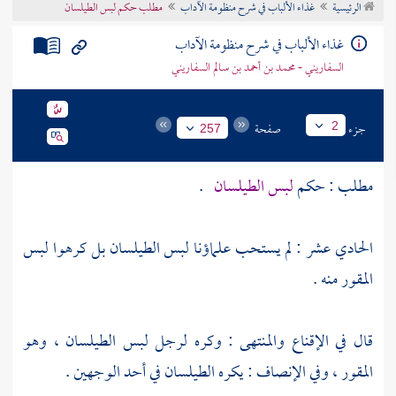
الرئيسية
غذاء الألباب في شرح منظومة الآداب
مطلب حكم لبس الطيلسان
تراجم الأعلام
غذاء الألباب في شرح منظومة الآداب
السفاريني - محمد بن أحمد بن سالم السفاريني
جزء
صفحة
2
257
مطلب : حكم
لبس الطيلسان
.
الحادي عشر : لم يستحب علماؤنا لبس الطيلسان بل كرهوا لبس
المقور منه .
قال في الإقناع والمنتهى : وكره لرجل لبس الطيلسان ، وهو
المقور ، وفي الإنصاف : يكره الطيلسان في أحد الوجهين .