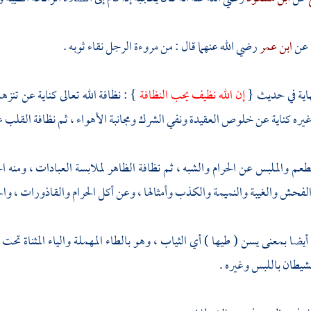
 عن
ابن عمر
رضي الله عنهما قال : من مروءة الرجل نقاء ثوبه .
هاية في حديث {
إن الله نظيف يحب النظافة
} : نظافة الله تعالى كناية عن تن
غيره كناية عن خلوص العقيدة ونفي الشرك ومجانبة الأهواء ، ثم نظافة القلب عن
مطعم والملبس عن الحرام والشبه ، ثم نظافة الظاهر لملابسة العبادات ، ومنه 
لفحش والغيبة والنميمة والكذب وأمثالها ، وعن أكل الحرام والقاذورات ، وال
أيضا بمعنى يسن ( طيها ) أي الثياب ، وهو بالطاء المهملة والياء المثناة ت
شيطان باللبس وغيره .