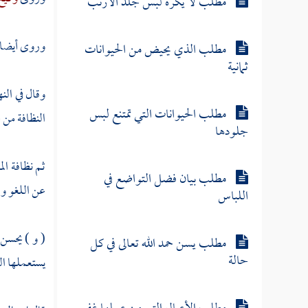
مطلب لا يكره لبس جلد الأرنب
وروى أيضا
مطلب الذي يحيض من الحيوانات
ثمانية
وقال في الن
مطلب الحيوانات التي تمتنع لبس
النظافة من 
جلودها
ثم نظافة ال
مطلب بيان فضل التواضع في
عن اللغو وا
اللباس
( و ) يحسن 
مطلب يسن حمد الله تعالى في كل
حالة
يستعملها ال