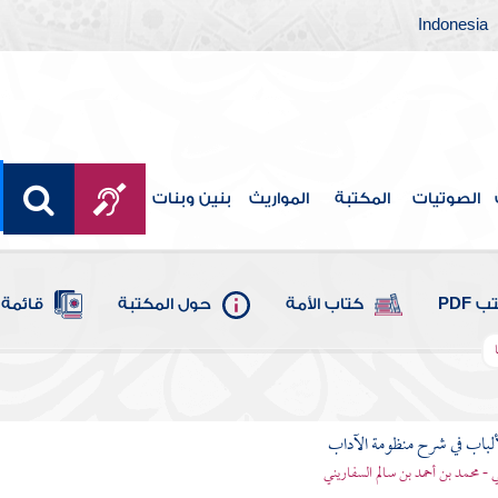
Indonesia
الصوتيات
المكتبة
المواريث
بنين وبنات
 PDF
كتاب الأمة
حول المكتبة
قائمة 
ألباب في شرح منظومة الآداب
 - محمد بن أحمد بن سالم السفاريني