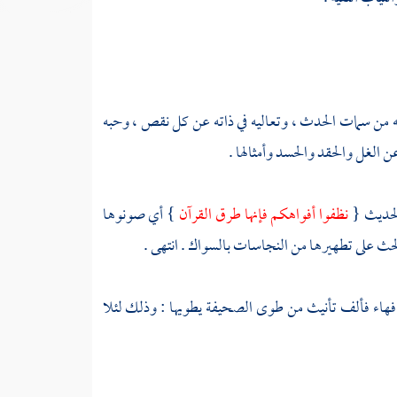
زهه من سمات الحدث ، وتعاليه في ذاته عن كل نقص ، وحبه
 الغل والحقد والحسد وأمثالها .
الحديث {
نظفوا أفواهكم فإنها طرق القرآن
} أي صونوها
حث على تطهيرها من النجاسات بالسواك . انتهى .
حت فهاء فألف تأنيث من طوى الصحيفة يطويها : وذلك لئلا