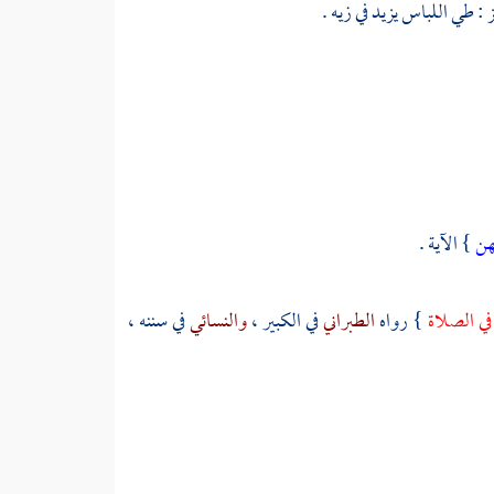
ز : طي اللباس يزيد في زيه .
هن
} الآية .
في الصلاة
} رواه
الطبراني
في الكبير ،
والنسائي
في سننه ،