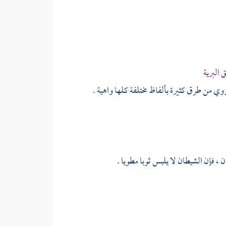
 البرية
وي من طرق كثيرة بألفاظ مختلفة كلها واهية .
، فإن الشيطان لا يلبس ثوبا مطويا .