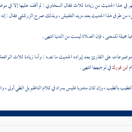
هر في هذا الحديث من زيادة ثلاث فقال
السخاوي
: لم أقف عليها إلا في مو
شيء من طرق هذا الحديث بعد مزيد التفتيش ، وبذلك صرح
الزركشي
فقال : إنه 
ها محيلة للمعنى ، فإن الصلاة ليست من الدنيا انتهى .
وضوعات على القارئ بعد إيراده الحديث ما نصه : وأما زيادة ثلاث الواقعة
م
ابن فورك
في توجيهها انتهى .
لتطيب بالطيب ، وإن كان مندوبا فليس بمراد في كلام
الناظم
بل الطي أولى ، والل