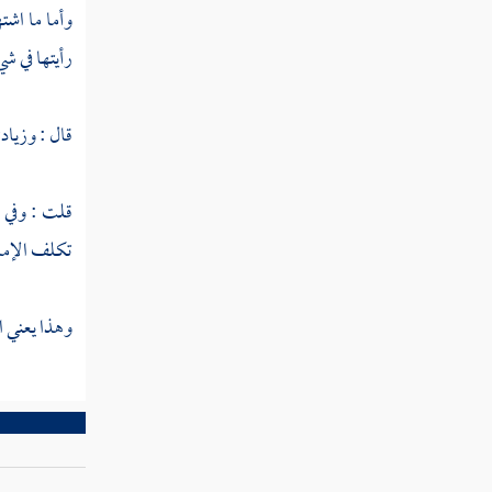
وأما ما اشت
مطلب يسن جعل الخاتم في خنصر
رأيتها في 
اليسرى
قال : وزيادت
مطلب يكره الخاتم في الوسطى
والسبابة
قلت : وفي م
مطلب حكم الخاتم المكتوب عليه
تكلف الإما
قرآن أو ذكر الله
وهذا يعني ا
مطلب لا يجوز أن ينقش على الخاتم
صورة حيوان
مطلب يسن ابتداء المنتعل باليمنى