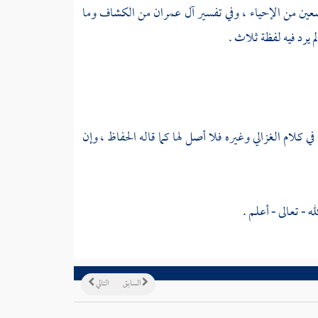
ضعين من الإحياء ، وفي تفسير آل عمران من الكشاف وما
لم يرد فيه لفظة ثلاث .
 في كلام
الغزالي
وغيره فلا أصل لها كما قاله الحفاظ ، وإن
ه - تعالى - أعلم .
السابق
التالي