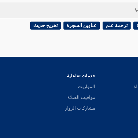
ية
ترجمة علم
عناوين الشجرة
تخريج حديث
خدمات تفاعلية
اة
المواريث
مواقيت الصلاة
مشاركات الزوار