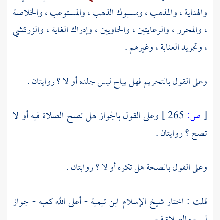
والهداية ، والمذهب ، ومسبوك الذهب ، والمستوعب ، والخلاصة
، والمحرر ، والرعايتين ، والحاويين ، وإدراك الغاية ،
والزركشي
، وتجريد العناية ، وغيرهم .
وعلى القول بالتحريم فهل يباح لبس جلده أو لا ؟ روايتان .
[
ص:
265 ]
وعلى القول بالجواز هل تصح الصلاة فيه أو لا
تصح ؟ روايتان .
وعلى القول بالصحة هل تكره أو لا ؟ روايتان .
قلت : اختار شيخ الإسلام
ابن تيمية
- أعلى الله كعبه - جواز
لبسه والصلاة فيه .