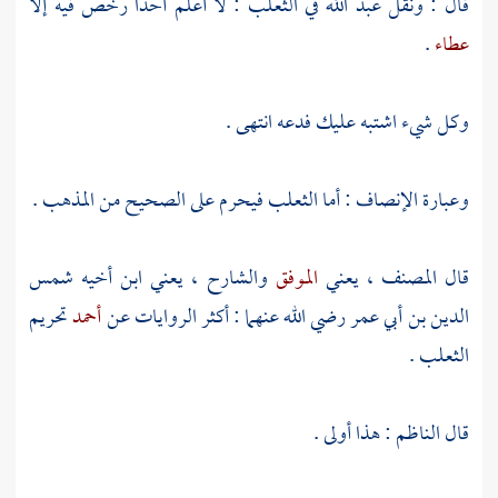
قال : ونقل
عبد الله
في الثعلب : لا أعلم أحدا رخص فيه إلا
عطاء
.
وكل شيء اشتبه عليك فدعه انتهى .
وعبارة الإنصاف : أما الثعلب فيحرم على الصحيح من المذهب .
قال
المصنف
، يعني
الموفق
والشارح
، يعني ابن أخيه
شمس
الدين بن أبي عمر
رضي الله عنهما : أكثر الروايات عن
أحمد
تحريم
الثعلب .
قال
الناظم
: هذا أولى .