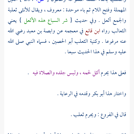
المهملة وفتح اللام ثم باء موحدة : معروف ، ويقال للأنثى ثعلبة
والجمع أثعل . وفي حديث {
شر السباع هذه الأثعل
} يعني
الثعالب رواه
ابن قانع
في معجمه عن
وابصة بن معبد
رضي الله
عنه مرفوعا . وكنية الثعلب أبو الحصين ، فسماه النبي صلى الله
عليه وسلم في هذا الحديث سبعا .
فعلى هذا يحرم
أكل لحمه ، ولبس جلده والصلاة فيه
.
واختار هذا
أبو بكر
وقدمه في الرعاية .
قال في الفروع : ويحرم ثعلب .