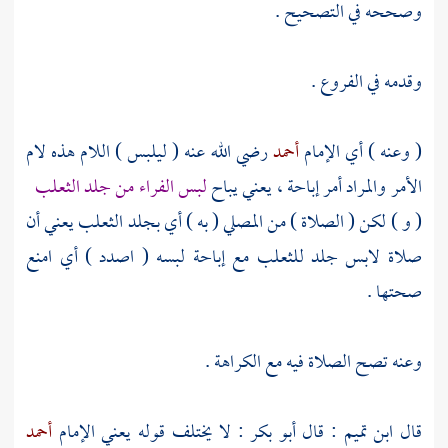
وصححه في التصحيح .
وقدمه في الفروع .
( وعنه ) أي الإمام
أحمد
رضي الله عنه ( ليلبس ) اللام هذه لام
الأمر والمراد أمر إباحة ، يعني يباح
لبس الفراء من جلد الثعلب
( و ) لكن ( الصلاة ) من المصلي ( به ) أي بجلد الثعلب يعني أن
صلاة لابس جلد للثعلب مع إباحة لبسه ( اصدد ) أي امنع
صحتها .
وعنه تصح الصلاة فيه مع الكراهة .
قال
ابن تميم
: قال
أبو بكر
: لا يختلف قوله يعني الإمام
أحمد