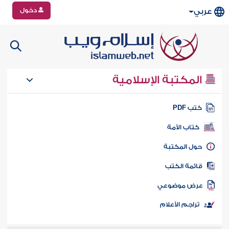
دخول
عربي
المكتبة الإسلامية
تب PDF
كتاب الأمة
ول المكتبة
ائمة الكتب
رض موضوعي