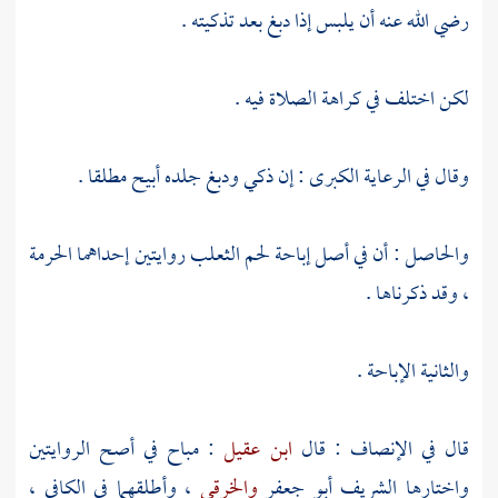
رضي الله عنه أن يلبس إذا دبغ بعد تذكيته .
لكن اختلف في كراهة الصلاة فيه .
وقال في الرعاية الكبرى : إن ذكي ودبغ جلده أبيح مطلقا .
والحاصل : أن في أصل إباحة لحم الثعلب روايتين إحداهما الحرمة
، وقد ذكرناها .
والثانية الإباحة .
قال في الإنصاف : قال
ابن عقيل
: مباح في أصح الروايتين
واختارها
الشريف أبو جعفر
والخرقي
، وأطلقهما في الكافي ،