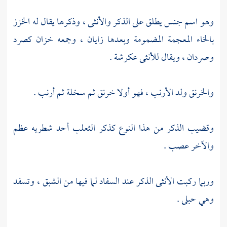
وهو اسم جنس يطلق على الذكر والأنثى ، وذكرها يقال له الخزز
بالخاء المعجمة المضمومة وبعدها زايان ، وجمعه خزان كصرد
وصردان ، ويقال للأنثى عكرشة .
والخرنق ولد الأرنب ، فهو أولا خرنق ثم سخلة ثم أرنب .
وقضيب الذكر من هذا النوع كذكر الثعلب أحد شطريه عظم
والآخر عصب .
وربما ركبت الأنثى الذكر عند السفاد لما فيها من الشبق ، وتسفد
وهي حبلى .