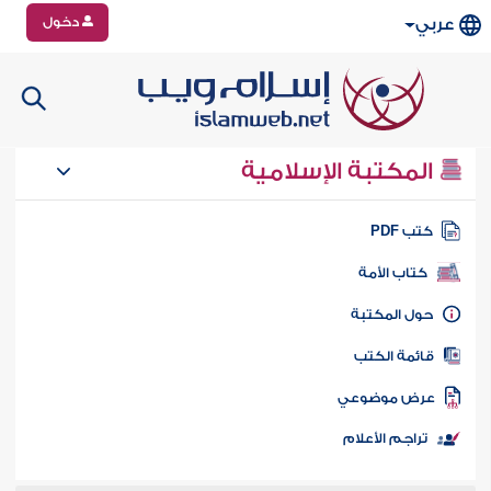
دخول
عربي
المكتبة الإسلامية
تب PDF
كتاب الأمة
ول المكتبة
ائمة الكتب
رض موضوعي