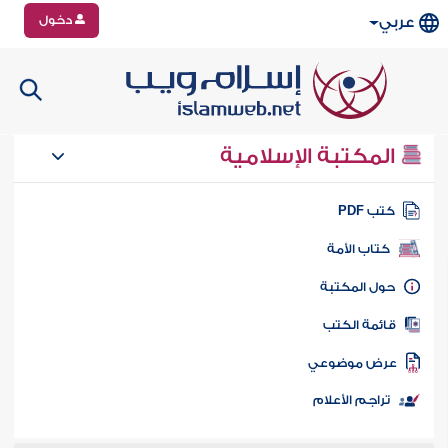
دخول
عربي
المكتبة الإسلامية
تب PDF
كتاب الأمة
ول المكتبة
ائمة الكتب
رض موضوعي