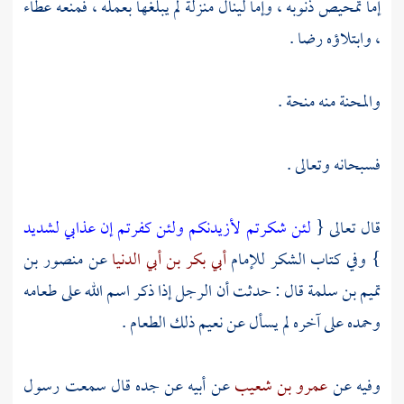
إما تمحيص ذنوبه ، وإما لينال منزلة لم يبلغها بعمله ، فمنعه عطاء
، وابتلاؤه رضا .
والمحنة منه منحة .
فسبحانه وتعالى .
قال تعالى {
لئن شكرتم لأزيدنكم ولئن كفرتم إن عذابي لشديد
} وفي كتاب الشكر للإمام
أبي بكر بن أبي الدنيا
عن
منصور بن
تميم بن سلمة
قال : حدثت أن الرجل إذا ذكر اسم الله على طعامه
وحمده على آخره لم يسأل عن نعيم ذلك الطعام .
وفيه عن
عمرو بن شعيب
عن أبيه عن جده قال سمعت رسول