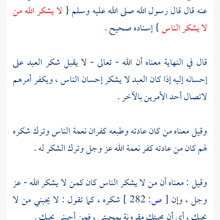
عنه قال قال رسول الله صلى الله عليه وسلم {
لا يشكر الله من
لا يشكر الناس
} إسناده صحيح .
قال في النهاية معناه أن الله - تعالى - لا يقبل شكر العبد على
إحسانه إليه إذا كان العبد لا يشكر إحسان الناس ، ويكفر أمرهم
لاتصال أحد الأمرين بالآخر .
وقيل معناه من كان عادته وطبعه كفران نعمة الناس وترك شكره
لهم كان من عادته كفر نعمة الله عز وجل وترك الشكر له .
وقيل : معناه أن من لا يشكر الناس كان كمن لا يشكر الله - عز
وجل ، وإن
[
ص:
282 ]
شكره ، كما تقول : لا يحبني من لا
يحبك ، أي أن محبتك مقرونة بمحبتي ، فمن أحبني يحبك .