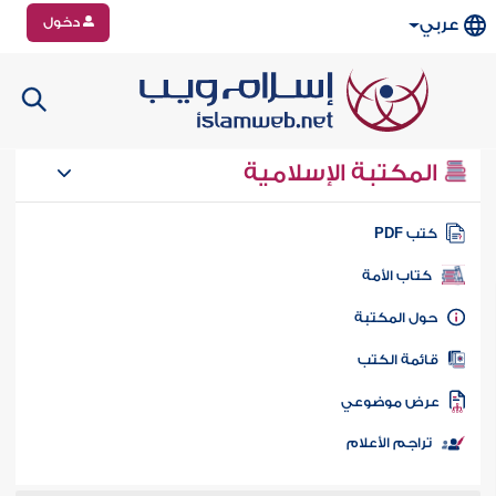
دخول
عربي
المكتبة الإسلامية
تب PDF
كتاب الأمة
ول المكتبة
ائمة الكتب
رض موضوعي