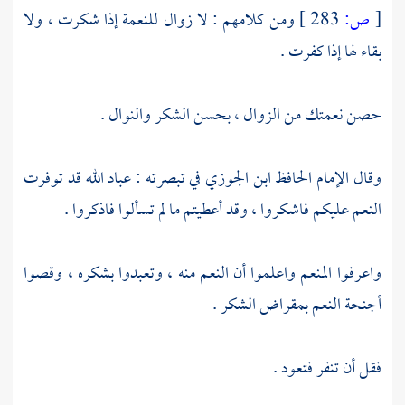
[
ص:
283 ]
ومن كلامهم : لا زوال للنعمة إذا شكرت ، ولا
بقاء لها إذا كفرت .
حصن نعمتك من الزوال ، بحسن الشكر والنوال .
وقال الإمام الحافظ
ابن الجوزي
في تبصرته : عباد الله قد توفرت
النعم عليكم فاشكروا ، وقد أعطيتم ما لم تسألوا فاذكروا .
واعرفوا المنعم واعلموا أن النعم منه ، وتعبدوا بشكره ، وقصوا
أجنحة النعم بمقراض الشكر .
فقل أن تنفر فتعود .