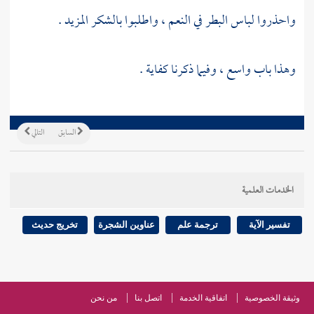
واحذروا لباس البطر في النعم ، واطلبوا بالشكر المزيد .
وهذا باب واسع ، وفيما ذكرنا كفاية .
السابق
التالي
الخدمات العلمية
تفسير الآية
ترجمة علم
عناوين الشجرة
تخريج حديث
وثيقة الخصوصية
اتفاقية الخدمة
اتصل بنا
من نحن