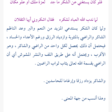
فلو كان يستغني عن الشكر ما جد لعزة ملك أو علو مكان
لما ندب الله العباد لشكره فقال اشكروني أيها الثقلان
ولما كان الشكر يستدعي المزيد من النعم والبر وعد الناظم
الشاكر والراضي بالمثوبة وازدياد الرزق ورغم الأعداء والحساد ،
فيحتمل أن ذلك يحصل لكل واحد من الراضي والشاكر ، وهو
الأقرب ، ويحتمل أنه على طريق اللف والنشر المشوش أي أن
الراضي بقسمة الله تعالى يثاب ثواب الراضين .
والشاكر يزداد رزقا وإرغاما للحاسدين .
وهذا أنسب من جهة المعنى .