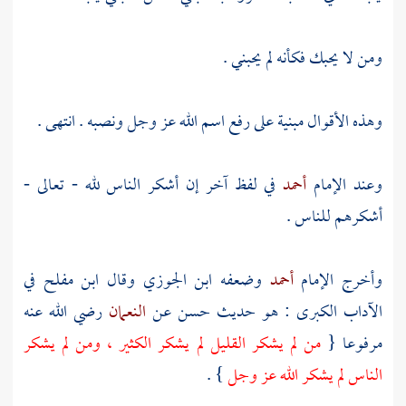
ومن لا يحبك فكأنه لم يحبني .
وهذه الأقوال مبنية على رفع اسم الله عز وجل ونصبه . انتهى .
وعند الإمام
أحمد
في لفظ آخر إن أشكر الناس لله - تعالى -
أشكرهم للناس .
وأخرج الإمام
أحمد
وضعفه
ابن الجوزي
وقال
ابن مفلح
في
الآداب الكبرى : هو حديث حسن عن
النعمان
رضي الله عنه
مرفوعا {
من لم يشكر القليل لم يشكر الكثير ، ومن لم يشكر
الناس لم يشكر الله عز وجل
} .