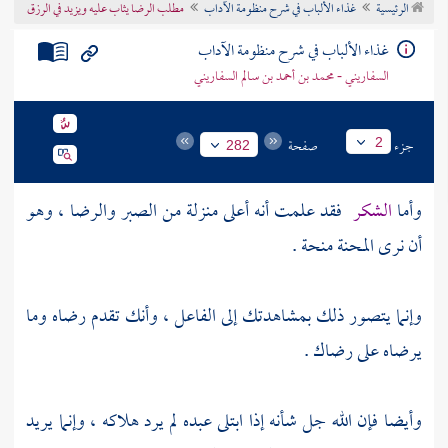
الرئيسية
غذاء الألباب في شرح منظومة الآداب
مطلب الرضا يثاب عليه ويزيد في الرزق
تراجم الأعلام
غذاء الألباب في شرح منظومة الآداب
السفاريني - محمد بن أحمد بن سالم السفاريني
جزء
صفحة
2
282
وأما
الشكر
فقد علمت أنه أعلى منزلة من الصبر والرضا ، وهو
أن نرى المحنة منحة .
وإنما يتصور ذلك بمشاهدتك إلى الفاعل ، وأنك تقدم رضاه وما
يرضاه على رضاك .
وأيضا فإن الله جل شأنه إذا ابتلى عبده لم يرد هلاكه ، وإنما يريد