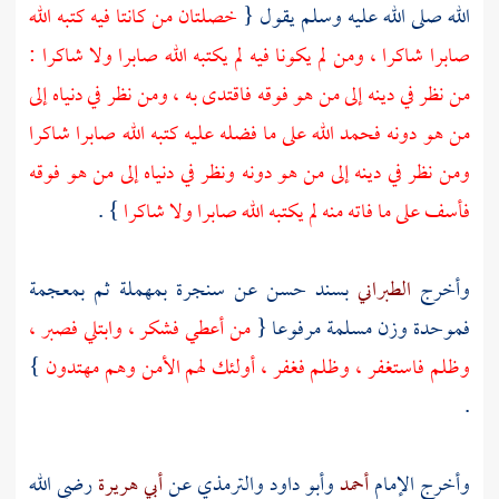
الله صلى الله عليه وسلم يقول {
خصلتان من كانتا فيه كتبه الله
صابرا شاكرا ، ومن لم يكونا فيه لم يكتبه الله صابرا ولا شاكرا :
من نظر في دينه إلى من هو فوقه فاقتدى به ، ومن نظر في دنياه إلى
من هو دونه فحمد الله على ما فضله عليه كتبه الله صابرا شاكرا
ومن نظر في دينه إلى من هو دونه ونظر في دنياه إلى من هو فوقه
فأسف على ما فاته منه لم يكتبه الله صابرا ولا شاكرا
} .
وأخرج
الطبراني
بسند حسن عن
سنجرة
بمهملة ثم بمعجمة
فموحدة وزن مسلمة مرفوعا {
من أعطي فشكر ، وابتلي فصبر ،
وظلم فاستغفر ، وظلم فغفر ، أولئك لهم الأمن وهم مهتدون
}
.
وأخرج الإمام
أحمد
وأبو داود
والترمذي
عن
أبي هريرة
رضي الله