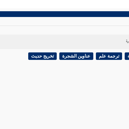
ية
ترجمة علم
عناوين الشجرة
تخريج حديث