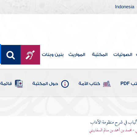
Indonesia
الصوتيات
المكتبة
المواريث
بنين وبنات
 PDF
كتاب الأمة
حول المكتبة
قائمة 
ألباب في شرح منظومة الآداب
 - محمد بن أحمد بن سالم السفاريني