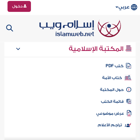
دخول
عربي
المكتبة الإسلامية
تب PDF
كتاب الأمة
ول المكتبة
ائمة الكتب
رض موضوعي