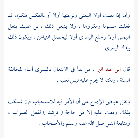
وأما إذا نعلت أولا اليمنى ونزعتها أولا أو بالعكس فتكون قد
فعلت مسنونا ومكروها ، ولا ينبغي ذلك ، بل عليك بنعل
اليمنى أولا وخلع اليسرى أولا ليحصل التيامن ، ويكون ذلك
بيدك اليسرى .
قال
ابن عبد البر
: من بدأ في الانتعال باليسرى أساء لمخالفة
السنة ، ولكنه لا يحرم عليه لبس نعليه .
ونقل
عياض
الإجماع على أن الأمر فيه للاستحباب فإن تمسكت
بذلك ودمت عليه إلا من حاجة ( ترشد ) لفعل الصواب ،
ومتابعة النبي صلى الله عليه وسلم والأصحاب .