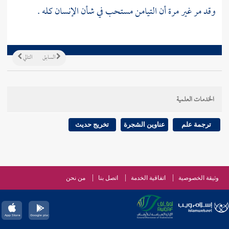
وقد مر غير مرة أن التيامن مستحب في شأن الإنسان كله .
السابق
التالي
الخدمات العلمية
ترجمة علم
عناوين الشجرة
تخريج حديث
وثيقة الخصوصية
اتفاقية الخدمة
اتصل بنا
من نحن