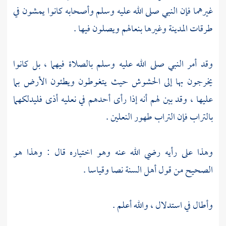
غيرهما فإن النبي صلى الله عليه وسلم وأصحابه كانوا يمشون في
طرقات
المدينة
وغيرها بنعالهم ويصلون فيها .
وقد أمر النبي صلى الله عليه وسلم بالصلاة فيهما ، بل كانوا
يخرجون بها إلى الحشوش حيث يتغوطون ويطئون الأرض بما
عليها ، وقد بين لهم أنه إذا رأى أحدهم في نعليه أذى فليدلكهما
بالتراب فإن التراب طهور النعلين .
وهذا على رأيه رضي الله عنه وهو اختياره قال : وهذا هو
الصحيح من قول
أهل السنة
نصا وقياسا .
وأطال في استدلال ، والله أعلم .