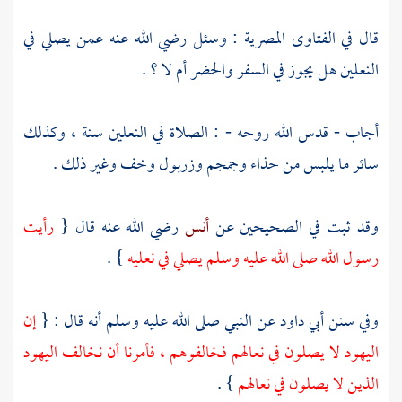
قال في الفتاوى المصرية : وسئل رضي الله عنه عمن يصلي في
النعلين هل يجوز في السفر والحضر أم لا ؟ .
أجاب - قدس الله روحه - : الصلاة في النعلين سنة ، وكذلك
سائر ما يلبس من حذاء وجمجم وزربول وخف وغير ذلك .
وقد ثبت في الصحيحين عن
أنس
رضي الله عنه قال {
رأيت
رسول الله صلى الله عليه وسلم يصلي في نعليه
} .
وفي سنن
أبي داود
عن النبي صلى الله عليه وسلم أنه قال : {
إن
اليهود
لا يصلون في نعالهم فخالفوهم ، فأمرنا أن نخالف
اليهود
الذين لا يصلون في نعالهم
} .