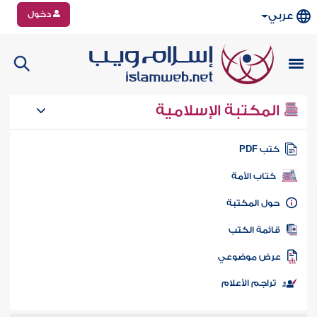
دخول
عربي
المكتبة الإسلامية
تب PDF
كتاب الأمة
ول المكتبة
ائمة الكتب
رض موضوعي