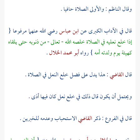
وقال
الناظم
: والأولى الصلاة حافيا .
قال في الآداب الكبرى عن
ابن عباس
رضي الله عنهما مرفوعا {
إذا خلع نعليه في الصلاة خلصه الله - تعالى - من ذنوبه حتى يلقاه
كهيئة يوم ولدته أمه
} رواه
أبو محمد الخلال
.
قال
القاضي
: هذا يدل على فضل خلع النعل في الصلاة .
ويحتمل أن يكون قال ذلك في خلع نعل كان فيها أذى .
قال في الفروع : ذكر
القاضي
الاستحباب وعدمه للخبرين .