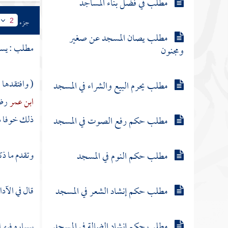
مطلب في فضل بناء المساجد
جزء
2
مطلب يصان المسجد عن صغير
مطلب : يس
ومجنون
( وافتقدها 
مطلب يحرم البيع والشراء في المسجد
ابن عمر
رضي
ذلك خوفا م
مطلب حكم رفع الصوت في المسجد
وتقدم ما ذك
مطلب حكم النوم في المسجد
مطلب حكم إنشاد الشعر في المسجد
قال في الآد
مطلب حكم إنشاد الضالة في المسجد
بيساره فيهم