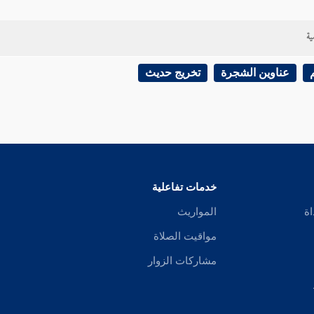
ية
عناوين الشجرة
تخريج حديث
خدمات تفاعلية
اة
المواريث
مواقيت الصلاة
مشاركات الزوار