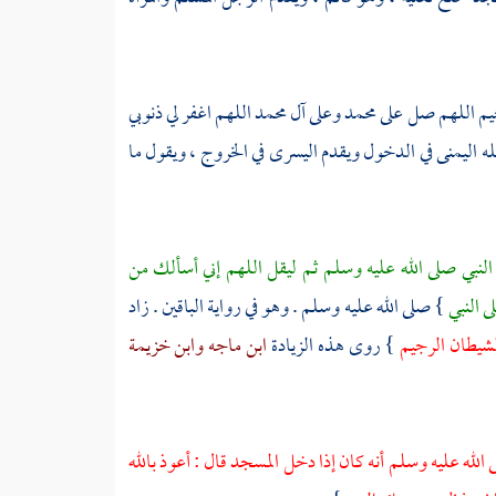
م اللهم صل على محمد وعلى آل محمد اللهم اغفر لي ذنوبي
له اليمنى في الدخول ويقدم اليسرى في الخروج ، ويقول ما
لنبي صلى الله عليه وسلم ثم ليقل اللهم إني أسألك من
ى النبي
} صلى الله عليه وسلم . وهو في رواية الباقين . زاد
الشيطان الرجيم
} روى هذه الزيادة
ابن ماجه
وابن خزيمة
الله عليه وسلم أنه كان إذا دخل المسجد قال : أعوذ بالله