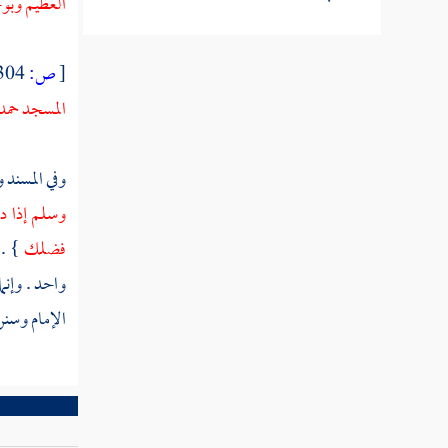
العظيم وبوج
مطلب حكم أكل تمر شجر المسجد
[
ص:
304 ]
المسجد حمد 
مطلب حكم حفر البئر في المسجد
وفي المسند
و
مطلب تشبيك الأصابع في المسجد
وسلم إذا د
فضلك
} .
مطلب في أشياء تكره في المسجد
واحد . وإنم
الإمام وسن
مطلب يكره السؤال في المسجد
والتصدق على السائل فيه
مطلب في فضل المشي إلى المساجد