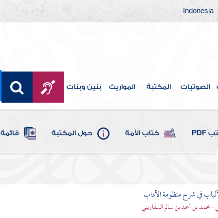
Indonesia
الصوتيات
المكتبة
المواريث
بنين وبنات
 PDF
كتاب الأمة
حول المكتبة
قائمة 
ألباب في شرح منظومة الآداب
 - محمد بن أحمد بن سالم السفاريني