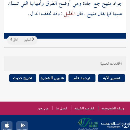
جواد منهج جمع جادة وهي أوضح الطرق وأمهاتها التي تسلك
عليها كما يقال منهج . قال
الخليل
: وقد تخفف الدال .
السابق
التالي
الخدمات العلمية
تفسير الآية
ترجمة علم
عناوين الشجرة
تخريج حديث
وثيقة الخصوصية
اتفاقية الخدمة
اتصل بنا
من نحن