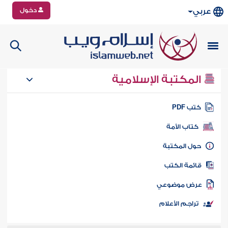
دخول
عربي
المكتبة الإسلامية
تب PDF
كتاب الأمة
ول المكتبة
ائمة الكتب
رض موضوعي